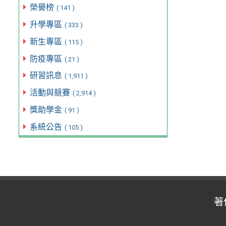
榮譽榜
( 141 )
升學專區
( 333 )
新生專區
( 115 )
防疫專區
( 21 )
研習訊息
( 1,911 )
活動與競賽
( 2,914 )
獎助學金
( 91 )
系統公告
( 105 )
著