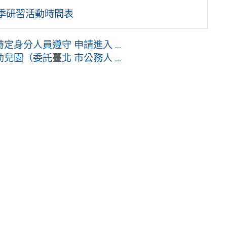
1季研習活動時間表
身分人員遵守 申請進入 ...
園（委託臺北 市公務人 ...