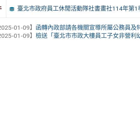
臺北市政府員工休閒活動隊社書畫社114年第
件
025-01-09】
函轉內政部請各機關宣導所屬公務員及特定
025-01-09】
檢送「臺北市市政大樓員工子女非營利幼兒