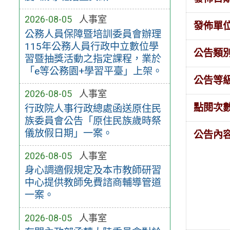
2026-08-05
人事室
發佈單
公務人員保障暨培訓委員會辦理
115年公務人員行政中立數位學
公告類
習暨抽獎活動之指定課程，業於
「e等公務園+學習平臺」上架。
公告等
2026-08-05
人事室
點閱次
行政院人事行政總處函送原住民
族委員會公告「原住民族歲時祭
儀放假日期」一案。
公告內
2026-08-05
人事室
身心調適假規定及本市教師研習
中心提供教師免費諮商輔導管道
一案。
2026-08-05
人事室