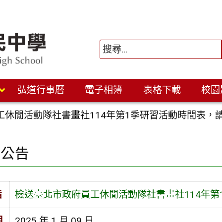
弘道行事曆
電子相簿
表格下載
校園
工休閒活動隊社書畫社114年第1季研習活動時間表，
園公告
旨
檢送臺北市政府員工休閒活動隊社書畫社114年第
期
2025 年 1 月 09 日