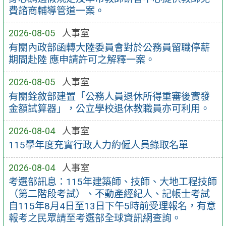
費諮商輔導管道一案。
2026-08-05
人事室
有關內政部函轉大陸委員會對於公務員留職停薪
期間赴陸 應申請許可之解釋一案。
2026-08-05
人事室
有關銓敘部建置「公務人員退休所得重審後實發
金額試算器」，公立學校退休教職員亦可利用。
2026-08-04
人事室
115學年度充實行政人力約僱人員錄取名單
2026-08-04
人事室
考選部訊息：115年建築師、技師、大地工程技師
（第二階段考試）、不動產經紀人、記帳士考試
自115年8月4日至13日下午5時前受理報名，有意
報考之民眾請至考選部全球資訊網查詢。