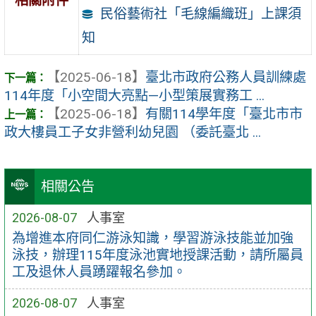
相關附件
民俗藝術社「毛線編織班」上課須
知
【2025-06-18】
臺北市政府公務人員訓練處
114年度「小空間大亮點—小型策展實務工 ...
【2025-06-18】
有關114學年度「臺北市市
政大樓員工子女非營利幼兒園 （委託臺北 ...
相關公告
2026-08-07
人事室
為增進本府同仁游泳知識，學習游泳技能並加強
泳技，辦理115年度泳池實地授課活動，請所屬員
工及退休人員踴躍報名參加。
2026-08-07
人事室