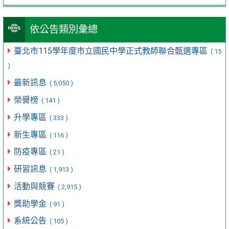
依公告類別彙總
臺北市115學年度市立國民中學正式教師聯合甄選專區
( 15
)
最新訊息
( 5,050 )
榮譽榜
( 141 )
升學專區
( 333 )
新生專區
( 116 )
防疫專區
( 21 )
研習訊息
( 1,913 )
活動與競賽
( 2,915 )
獎助學金
( 91 )
系統公告
( 105 )