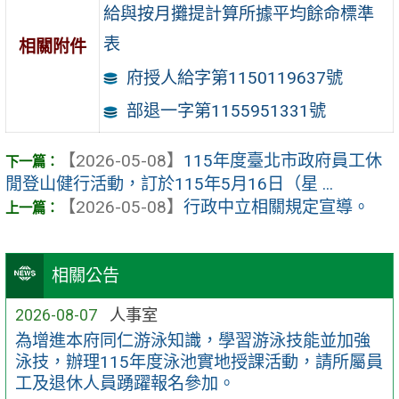
給與按月攤提計算所據平均餘命標準
表
相關附件
府授人給字第1150119637號
部退一字第1155951331號
【2026-05-08】
115年度臺北市政府員工休
閒登山健行活動，訂於115年5月16日（星 ...
【2026-05-08】
行政中立相關規定宣導。
相關公告
2026-08-07
人事室
為增進本府同仁游泳知識，學習游泳技能並加強
泳技，辦理115年度泳池實地授課活動，請所屬員
工及退休人員踴躍報名參加。