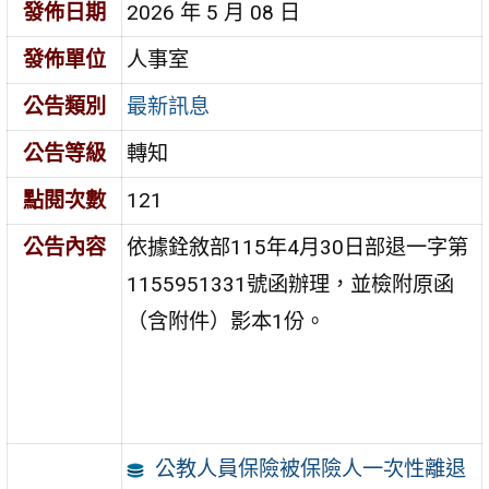
發佈日期
2026 年 5 月 08 日
發佈單位
人事室
公告類別
最新訊息
公告等級
轉知
點閱次數
121
公告內容
依據銓敘部115年4月30日部退一字第
1155951331號函辦理，並檢附原函
（含附件）影本1份。
公教人員保險被保險人一次性離退