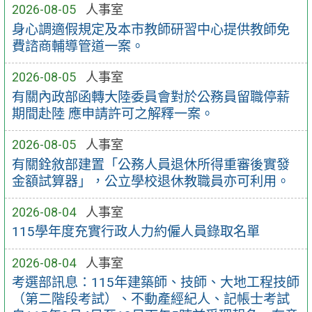
2026-08-05
人事室
身心調適假規定及本市教師研習中心提供教師免
費諮商輔導管道一案。
2026-08-05
人事室
有關內政部函轉大陸委員會對於公務員留職停薪
期間赴陸 應申請許可之解釋一案。
2026-08-05
人事室
有關銓敘部建置「公務人員退休所得重審後實發
金額試算器」，公立學校退休教職員亦可利用。
2026-08-04
人事室
115學年度充實行政人力約僱人員錄取名單
2026-08-04
人事室
考選部訊息：115年建築師、技師、大地工程技師
（第二階段考試）、不動產經紀人、記帳士考試