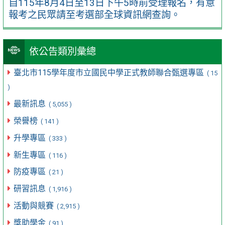
自115年8月4日至13日下午5時前受理報名，有意
報考之民眾請至考選部全球資訊網查詢。
依公告類別彙總
臺北市115學年度市立國民中學正式教師聯合甄選專區
( 15
)
最新訊息
( 5,055 )
榮譽榜
( 141 )
升學專區
( 333 )
新生專區
( 116 )
防疫專區
( 21 )
研習訊息
( 1,916 )
活動與競賽
( 2,915 )
獎助學金
( 91 )