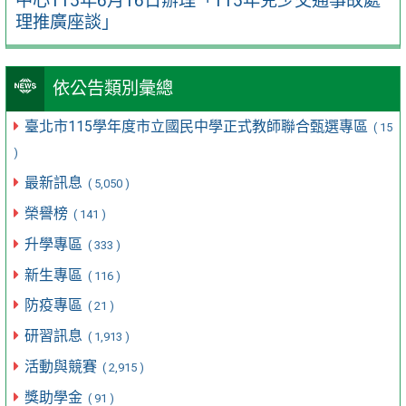
中心115年6月16日辦理「115年兒少交通事故處
理推廣座談」
依公告類別彙總
臺北市115學年度市立國民中學正式教師聯合甄選專區
( 15
)
最新訊息
( 5,050 )
榮譽榜
( 141 )
升學專區
( 333 )
新生專區
( 116 )
防疫專區
( 21 )
研習訊息
( 1,913 )
活動與競賽
( 2,915 )
獎助學金
( 91 )