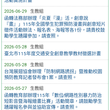
活動實施計畫
2026-06-29
生教組
函轉法務部辦理「炎夏『漫』活，創意說
『畫』」115年全國學生犯罪預防漫畫與創意短片
徵件活動辦法、報名表、海報等各1份，請貴校鼓
勵學生踴躍參加，請查照。
2026-05-28
生教組
臺北市115年度交通安全創意教學教材徵選計畫
2026-05-28
生教組
台灣展翅協會辦理「防制網路誘拐」暨推動校園
預防教育記者發布會1案，請查照。
2026-05-27
生教組
函轉教育部辦理115年「數位∕網路性別暴力防治
短影音暨海報繪畫比賽」活動簡章，請鼓勵學生
踴躍報名參與並協助宣傳，請查照。