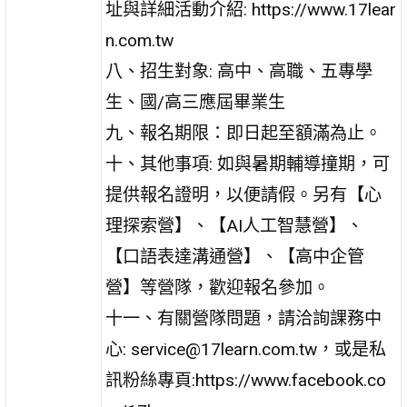
址與詳細活動介紹: https://www.17lear
n.com.tw
八、招生對象: 高中、高職、五專學
生、國/高三應屆畢業生
九、報名期限：即日起至額滿為止。
十、其他事項: 如與暑期輔導撞期，可
提供報名證明，以便請假。另有【心
理探索營】、【AI人工智慧營】、
【口語表達溝通營】、【高中企管
營】等營隊，歡迎報名參加。
十一、有關營隊問題，請洽詢課務中
心: service@17learn.com.tw，或是私
訊粉絲專頁:https://www.facebook.co