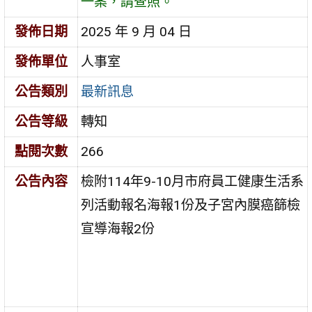
一案，請查照。
發佈日期
2025 年 9 月 04 日
發佈單位
人事室
公告類別
最新訊息
公告等級
轉知
點閱次數
266
公告內容
檢附114年9-10月市府員工健康生活系
列活動報名海報1份及子宮內膜癌篩檢
宣導海報2份