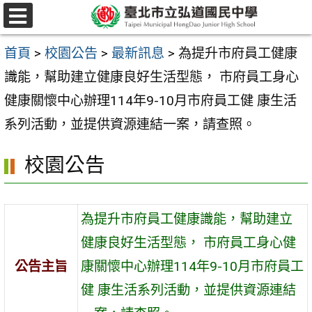
跳
選
至
單
首頁
>
校園公告
>
最新訊息
>
為提升市府員工健康
主
識能，幫助建立健康良好生活型態， 市府員工身心
要
健康關懷中心辦理114年9-10月市府員工健 康生活
內
系列活動，並提供資源連結一案，請查照。
容
區
校園公告
為提升市府員工健康識能，幫助建立
健康良好生活型態， 市府員工身心健
公告主旨
康關懷中心辦理114年9-10月市府員工
健 康生活系列活動，並提供資源連結