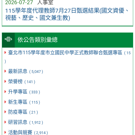
2026-07-27
人事室
115學年度代理教師7月27日甄選結果(國文資優、
視藝、歷史、國文兼生教)
依公告類別彙總
臺北市115學年度市立國民中學正式教師聯合甄選專區
( 15
)
最新訊息
( 5,047 )
榮譽榜
( 141 )
升學專區
( 333 )
新生專區
( 115 )
防疫專區
( 21 )
研習訊息
( 1,912 )
活動與競賽
( 2,914 )