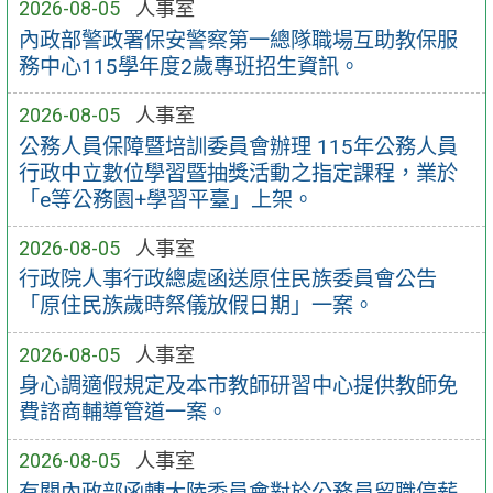
2026-08-05
人事室
內政部警政署保安警察第一總隊職場互助教保服
務中心115學年度2歲專班招生資訊。
2026-08-05
人事室
公務人員保障暨培訓委員會辦理 115年公務人員
行政中立數位學習暨抽獎活動之指定課程，業於
「e等公務園+學習平臺」上架。
2026-08-05
人事室
行政院人事行政總處函送原住民族委員會公告
「原住民族歲時祭儀放假日期」一案。
2026-08-05
人事室
身心調適假規定及本市教師研習中心提供教師免
費諮商輔導管道一案。
2026-08-05
人事室
有關內政部函轉大陸委員會對於公務員留職停薪