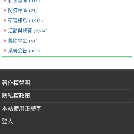
新生專區
( 115 )
防疫專區
( 21 )
研習訊息
( 1,912 )
活動與競賽
( 2,914 )
獎助學金
( 91 )
系統公告
( 105 )
著作權聲明
隱私權政策
本站使用正體字
登入