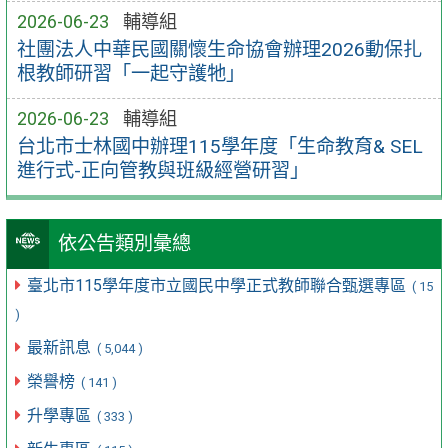
2026-06-23
輔導組
社團法人中華民國關懷生命協會辦理2026動保扎
根教師研習「一起守護牠」
2026-06-23
輔導組
台北市士林國中辦理115學年度「生命教育& SEL
進行式-正向管教與班級經營研習」
依公告類別彙總
臺北市115學年度市立國民中學正式教師聯合甄選專區
( 15
)
最新訊息
( 5,044 )
榮譽榜
( 141 )
升學專區
( 333 )