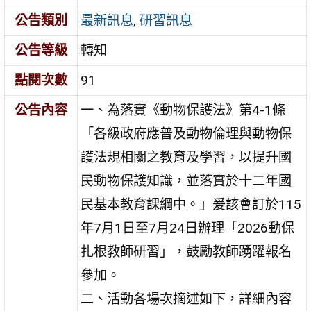
公告類別
最新訊息
,
研習訊息
公告等級
轉知
點閱次數
91
公告內容
一、為落實《動物保護法》第4-1條
「各級政府應普及動物倫理與動物保
護法規相關之教育及學習，以提升國
民動物保護知識，並落實於十二年國
民基本教育課綱中。」爰該會訂於115
年7月1日至7月24日辦理「2026動保
扎根教師研習」，鼓勵教師踴躍報名
參加。
二、活動各場次摘述如下，詳細內容