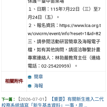
保護－臺中苗栗場
１、日期：115年7月22日（三）至7
月24日（五）。
２、報名資訊：https://www.lca.org.t
w/civicrm/event/info?reset=1&id=82
三、請參閱活動研習簡章及海報電子
檔，如有其他詢問，請逕洽聯繫計畫
專案連絡人：林勃嚴教育主任（連絡
電話：02-25420959）。
簡章
相關附件
海報
【2026-07-01】
【重要】有關新生進入二代
校務系統填寫「新生基本資料」一事，原 ...