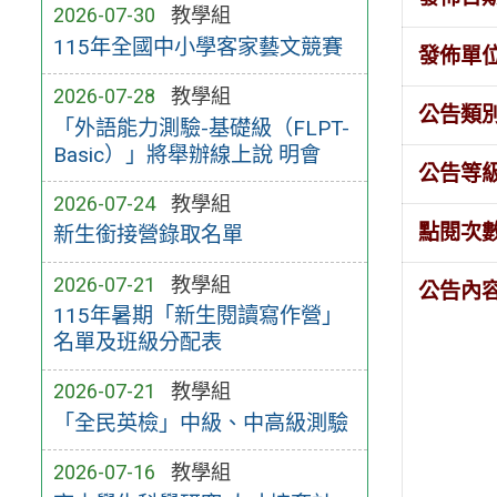
2026-07-30
教學組
115年全國中小學客家藝文競賽
發佈單
2026-07-28
教學組
公告類
「外語能力測驗-基礎級（FLPT-
Basic）」將舉辦線上說 明會
公告等
2026-07-24
教學組
點閱次
新生銜接營錄取名單
2026-07-21
教學組
公告內
115年暑期「新生閱讀寫作營」
名單及班級分配表
2026-07-21
教學組
「全民英檢」中級、中高級測驗
2026-07-16
教學組