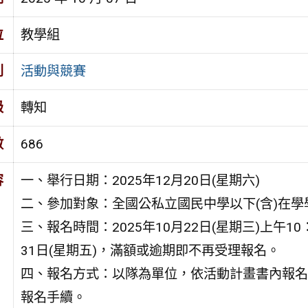
位
教學組
別
活動與競賽
級
轉知
數
686
容
一、舉行日期：2025年12月20日(星期六)
二、參加對象：全國公私立國民中學以下(含)在學
三、報名時間：2025年10月22日(星期三)上午10
31日(星期五)，滿額或逾期即不再受理報名。
四、報名方式：以隊為單位，依活動計畫書內報名
報名手續。