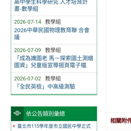
高中學生科學研究 人才培育計
畫-數學組
2026-07-14
教學組
2026中華民國物理教育聯 合會
議
2026-07-09
教學組
「成為識圖老 馬－探索國土測繪
圖資」兒童版宣導摺頁電子檔
2026-07-02
教學組
「全民英檢」中高級測驗
依公告類別彙總
相關附
臺北市115學年度市立國民中學正式