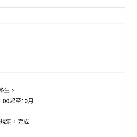
學生。
：00起至10月
規定，完成