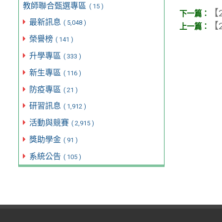
教師聯合甄選專區
( 15 )
【2
最新訊息
( 5,048 )
【2
榮譽榜
( 141 )
升學專區
( 333 )
新生專區
( 116 )
防疫專區
( 21 )
研習訊息
( 1,912 )
活動與競賽
( 2,915 )
獎助學金
( 91 )
系統公告
( 105 )