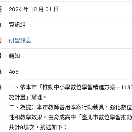
期
2024 年 10 月 01 日
位
資訊組
別
研習訊息
級
轉知
數
465
容
一、依本市「推動中小學數位學習精進方案－11
施計畫」辦理。
二、為提升本市教師善用本案行動載具，強化數位
性和教學效果。由育成高中「臺北市數位學習推動
共計8場次，摘述如下：