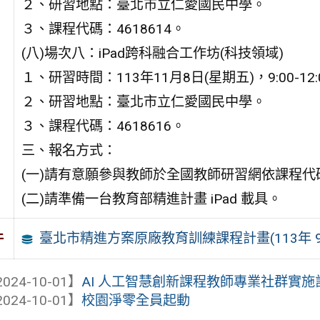
２、研習地點：臺北市立仁愛國民中學。
３、課程代碼：4618614。
(八)場次八：iPad跨科融合工作坊(科技領域)
１、研習時間：113年11月8日(星期五)，9:00-12:
２、研習地點：臺北市立仁愛國民中學。
３、課程代碼：4618616。
三、報名方式：
(一)請有意願參與教師於全國教師研習網依課程
(二)請準備一台教育部精進計畫 iPad 載具。
臺北市精進方案原廠教育訓練課程計畫(113年 9
件
024-10-01】
AI 人工智慧創新課程教師專業社群實施
024-10-01】
校園淨零全員起動