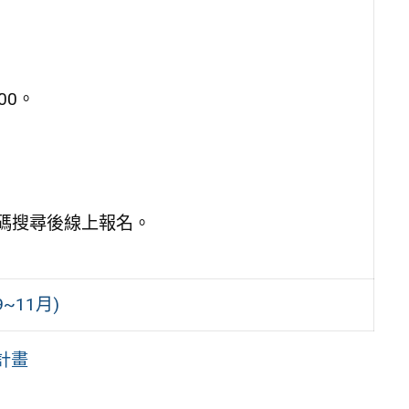
00。
代碼搜尋後線上報名。
~11月)
計畫