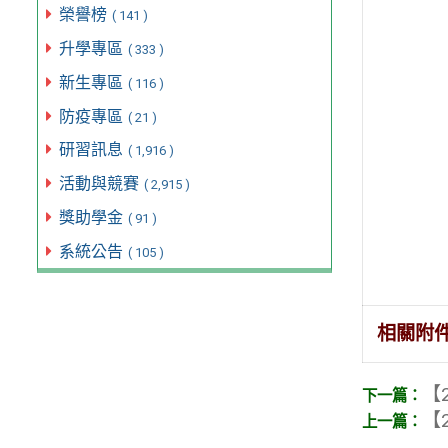
榮譽榜
( 141 )
升學專區
( 333 )
新生專區
( 116 )
防疫專區
( 21 )
研習訊息
( 1,916 )
活動與競賽
( 2,915 )
獎助學金
( 91 )
系統公告
( 105 )
相關附
【2
【2