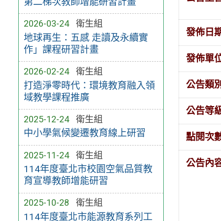
第二梯次教師增能研習計畫
2026-03-24
衛生組
發佈日
地球再生：五感 走讀及永續實
作」課程研習計畫
發佈單
2026-02-24
衛生組
公告類
打造淨零時代：環境教育融入領
域教學課程推廣
公告等
2025-12-24
衛生組
中小學氣候變遷教育線上研習
點閱次
2025-11-24
衛生組
公告內
114年度臺北市校園空氣品質教
育宣導教師增能研習
2025-10-28
衛生組
114年度臺北市能源教育系列工