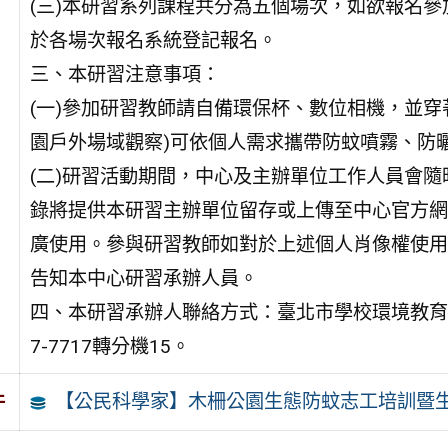
(三)本研習系列課程共分為五個場次，如欲報名
於各場次報名系統登記報名。
三、本研習注意事項：
(一)參加研習教師請自備環保杯、數位相機，並穿
園戶外場域觀察)可依個人需求攜帶防蚊噴霧、防
(二)研習活動期間，中心及主辦單位工作人員會
錄將提供本研習主辦單位留存或上傳至中心官方網
廣使用。參與研習教師如對於上述個人肖像權使用
告知本中心研習承辦人員。
四、本研習承辦人聯絡方式：臺北市學校環境教育中心
7-7717轉分機15。
【公民科學家】木柵公園生態防蚊志工培訓暨
件