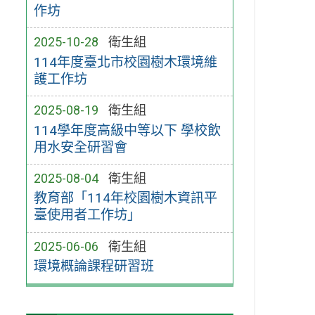
作坊
2025-10-28
衛生組
114年度臺北市校園樹木環境維
護工作坊
2025-08-19
衛生組
114學年度高級中等以下 學校飲
用水安全研習會
2025-08-04
衛生組
教育部「114年校園樹木資訊平
臺使用者工作坊」
2025-06-06
衛生組
環境概論課程研習班