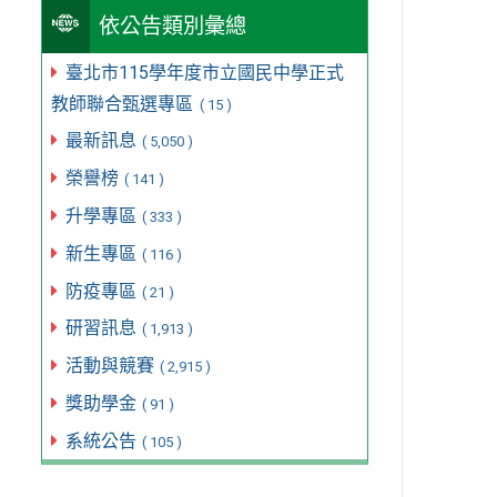
依公告類別彙總
臺北市115學年度市立國民中學正式
教師聯合甄選專區
( 15 )
最新訊息
( 5,050 )
榮譽榜
( 141 )
升學專區
( 333 )
新生專區
( 116 )
防疫專區
( 21 )
研習訊息
( 1,913 )
活動與競賽
( 2,915 )
獎助學金
( 91 )
系統公告
( 105 )