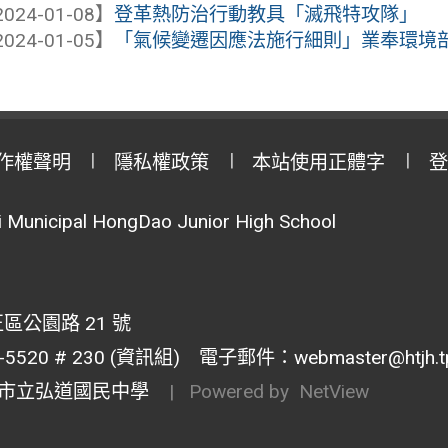
024-01-08】
登革熱防治行動教具「滅飛特攻隊」
024-01-05】
「氣候變遷因應法施行細則」業奉環境部112
作權聲明
隱私權政策
本站使用正體字
登
Municipal HongDao Junior High School
區公園路 21 號
20 # 230 (資訊組) 電子郵件：webmaster@htjh.tp.
市立弘道國民中學
| Powered by
NetView