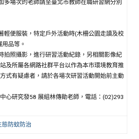
參加多場次的老師請至臺北市教師在職研習網分別
著輕便服裝，特定戶外活動時(木柵公園走讀及校
曬用品等。
隨時拍照攝影，進行研習活動紀錄，另相關影像紀
站及所屬各網路社群平台以作為本市環境教育推
方式有疑慮者，請於各場次研習活動開始前主動
研究發58 展組林傳勛老師，電話：(02)293
生態防蚊防治