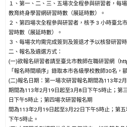
１、第一、二、三、五場次全程參與研習者，每場
教育終身學習網研習時數（展延時數）。
２、第四場次全程參與研習者，核予 3 小時臺北
習時數（展延時數）。
３、每場次均需完成簽到及簽退才予以核發研習時
二、報名及遴選方式：
(一)欲報名研習者請至臺北市教師在職研習網（https:/
「報名時間順序」錄取本市各級學校教師30名，
(二)報名日期：第一場次研習報名期間為113年2
期間為113年2月19日起至3月8日下午5時止；第
日下午5時止；第四場次研習報名期
間為113年2月19日起至3月22日下午5時止；第
下午5時止。