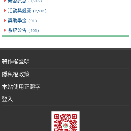
研習訊息
( 1,916 )
活動與競賽
( 2,915 )
獎助學金
( 91 )
系統公告
( 105 )
著作權聲明
隱私權政策
本站使用正體字
登入