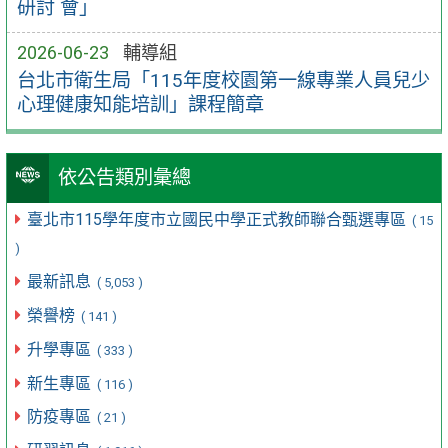
研討 會」
2026-06-23
輔導組
台北市衛生局「115年度校園第一線專業人員兒少
心理健康知能培訓」課程簡章
依公告類別彙總
臺北市115學年度市立國民中學正式教師聯合甄選專區
( 15
)
最新訊息
( 5,053 )
榮譽榜
( 141 )
升學專區
( 333 )
新生專區
( 116 )
防疫專區
( 21 )