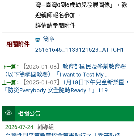
灣—臺灣0到6歲幼兒發展圖像」，歡
迎親師報名參加。
詳情請參閱附件
簡章
相關附件
25161646_1133121623_ATTCH1
【2025-01-08】
教育部國民及學前教育署
（以下簡稱國教署）「I want to Test My ...
【2025-01-07】
1月18日下午兒童新樂園，
「防災Everybody 安全隨時Ready！」119 ...
相關公告
2026-07-24
輔導組
台灣性別平等教育協會策畫執行之「幸符製造