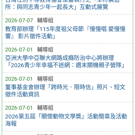
所：與同志青少年一起長大」互動式展覽
2026-07-07
輔導組
教育部辦理「115年度祖父母節『慢慢唱 愛慢慢
響』 影片徵件活動」
2026-07-01
輔導組
亞洲大學中亞聯大網路成癮防治中心將辦理
「2026青少年幸福不迷網：週末關機親子營隊」
2026-07-01
輔導組
董事基金會辦理「跨時光．限時信」照片、短文
徵件活動資訊
2026-07-01
輔導組
2026第五屆「關懷動物文學獎」活動簡章及活動
海報