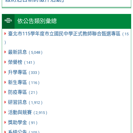
依公告類別彙總
臺北市115學年度市立國民中學正式教師聯合甄選專區
( 15
)
最新訊息
( 5,048 )
榮譽榜
( 141 )
升學專區
( 333 )
新生專區
( 116 )
防疫專區
( 21 )
研習訊息
( 1,912 )
活動與競賽
( 2,915 )
獎助學金
( 91 )
系統公告
( 105 )