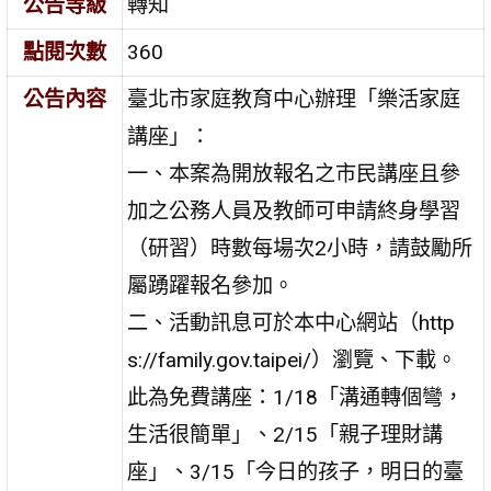
公告等級
轉知
點閱次數
360
公告內容
臺北市家庭教育中心辦理「樂活家庭
講座」：
一、本案為開放報名之市民講座且參
加之公務人員及教師可申請終身學習
（研習）時數每場次2小時，請鼓勵所
屬踴躍報名參加。
二、活動訊息可於本中心網站（http
s://family.gov.taipei/）瀏覽、下載。
此為免費講座：1/18「溝通轉個彎，
生活很簡單」、2/15「親子理財講
座」、3/15「今日的孩子，明日的臺