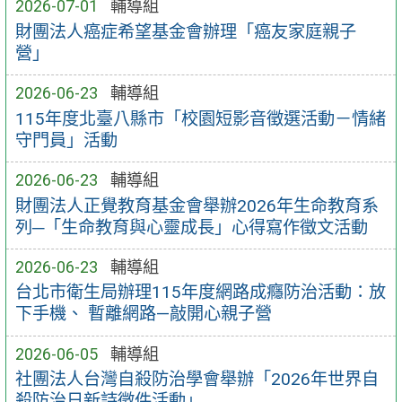
2026-07-01
輔導組
財團法人癌症希望基金會辦理「癌友家庭親子
營」
2026-06-23
輔導組
115年度北臺八縣市「校園短影音徵選活動－情緒
守門員」活動
2026-06-23
輔導組
財團法人正覺教育基金會舉辦2026年生命教育系
列─「生命教育與心靈成長」心得寫作徵文活動
2026-06-23
輔導組
台北市衛生局辦理115年度網路成癮防治活動：放
下手機、 暫離網路—敲開心親子營
2026-06-05
輔導組
社團法人台灣自殺防治學會舉辦「2026年世界自
殺防治日新詩徵件活動」