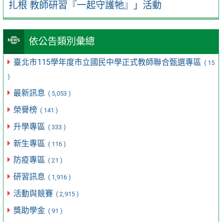
扎根 教師研習『一起守護牠』」活動
依公告類別彙總
臺北市115學年度市立國民中學正式教師聯合甄選專區
( 15
)
最新訊息
( 5,053 )
榮譽榜
( 141 )
升學專區
( 333 )
新生專區
( 116 )
防疫專區
( 21 )
研習訊息
( 1,916 )
活動與競賽
( 2,915 )
獎助學金
( 91 )