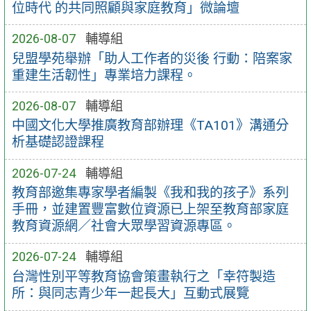
位時代 的共同照顧與家庭教育」微論壇
2026-08-07
輔導組
兒盟學苑舉辦「助人工作者的災後 行動：陪案家
重建生活韌性」專業培力課程。
2026-08-07
輔導組
中國文化大學推廣教育部辦理《TA101》溝通分
析基礎認證課程
2026-07-24
輔導組
教育部邀集專家學者編製《我和我的孩子》系列
手冊，並建置豐富數位資源已上架至教育部家庭
教育資源網／社會大眾學習資源專區。
2026-07-24
輔導組
台灣性別平等教育協會策畫執行之「幸符製造
所：與同志青少年一起長大」互動式展覽