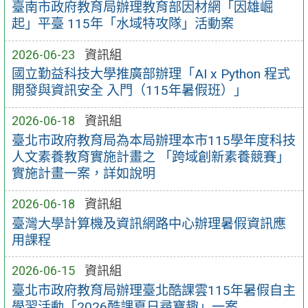
臺南市政府教育局辦理教育部因材網「因雄崛
起」平臺 115年「水域特攻隊」活動案
2026-06-23
資訊組
國立勤益科技大學推廣部辦理「AI x Python 程式
開發與資訊安全 入門（115年暑假班）」
2026-06-18
資訊組
臺北市政府教育局為本局辦理本市115學年度科技
人文素養教育實施計畫之 「跨域創新素養競賽」
實施計畫一案，詳如說明
2026-06-18
資訊組
臺灣大學計算機及資訊網路中心辦理暑假資訊應
用課程
2026-06-15
資訊組
臺北市政府教育局辦理臺北酷課雲115年暑假自主
學習活動「2026酷課夏日尋寶趣」一案