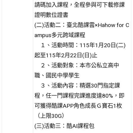
請碼加入課程，全程參與可下載修課
證明數位證書
(二)活動二：臺北酷課雲×Hahow for C
ampus多元跨域課程
１、活動時間：115年1月20日(二)
起至115年2月22日(日)止
２、活動對象：本市公私立高中
職、國民中學學生
３、活動內容：精選30門指定課
程，任一門課程完課進度達80%，即
可獲得酷課APP角色成長Ｇ寶石1枚
（上限30G）
(三)活動三：酷AI課程包