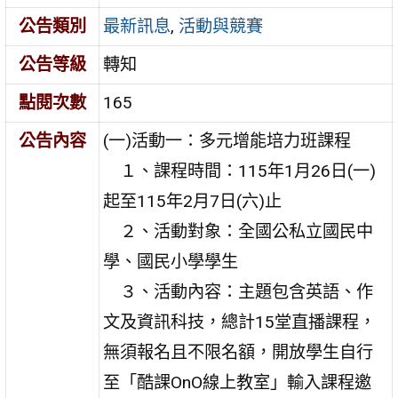
公告類別
最新訊息
,
活動與競賽
公告等級
轉知
點閱次數
165
公告內容
(一)活動一：多元增能培力班課程
１、課程時間：115年1月26日(一)
起至115年2月7日(六)止
２、活動對象：全國公私立國民中
學、國民小學學生
３、活動內容：主題包含英語、作
文及資訊科技，總計15堂直播課程，
無須報名且不限名額，開放學生自行
至「酷課OnO線上教室」輸入課程邀