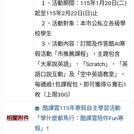
１、活動期間：115年1月20日(二)
起至115年2月22日(日)止
２、活動對象：本市公私立各級學
校學生
３、活動內容：訂閱及作答酷AI寒
假活動「市推薦課程」，主題包含
「大家說英語」、「Scratch」、「英
語口說互動」及「空中英語教室」，
每通過1包課程包，即可獲得Ｇ寶石1
枚（上限30G）
酷課雲115年寒假自主學習活動
「學什麼都馬行：酷課雲陪你Fun寒
相關附件
假」1