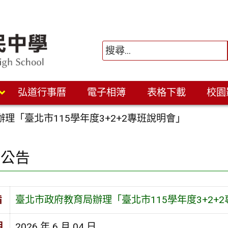
弘道行事曆
電子相簿
表格下載
校園
理「臺北市115學年度3+2+2專班說明會」
園公告
旨
臺北市政府教育局辦理「臺北市115學年度3+2+
期
2026 年 6 月 04 日