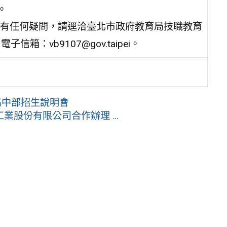
。
有任何疑問，請逕洽臺北市政府教育局技職教育
信箱：vb9107@gov.taipei。
高中部招生說明會
股份有限公司合作辦理 ...