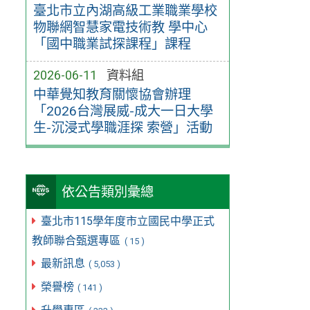
臺北市立內湖高級工業職業學校
物聯網智慧家電技術教 學中心
「國中職業試探課程」課程
2026-06-11
資料組
中華覺知教育關懷協會辦理
「2026台灣展威-成大一日大學
生-沉浸式學職涯探 索營」活動
依公告類別彙總
臺北市115學年度市立國民中學正式
教師聯合甄選專區
( 15 )
最新訊息
( 5,053 )
榮譽榜
( 141 )