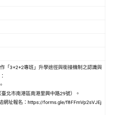
「3+2+2專班」升學途徑與銜接機制之認識與
：
。
（臺北市南港區南港里興中路29號）。
ttps://forms.gle/f8FFmVp2sVJEj