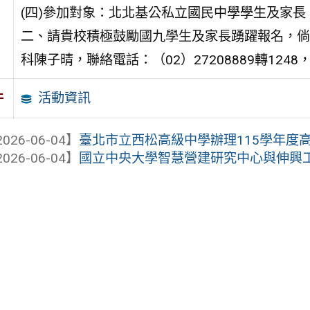
(四)參加對象：北北基公私立國民中學學生及家長
二、請貴校積極鼓勵國九學生及家長踴躍報名，倘
科陳子晴，聯絡電話：（02）27208889轉1248，電子
活動資訊
件
026-06-04】
臺北市立西松高級中學辦理115學年度
026-06-04】
國立中央大學智慧營建研究中心與伸興工業