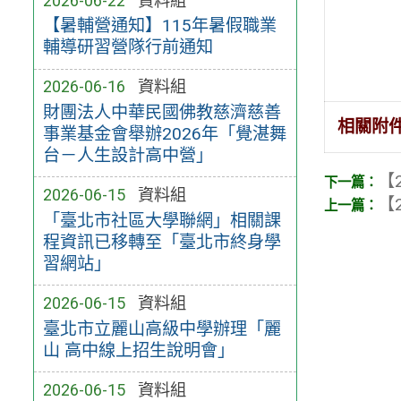
2026-06-22
資料組
【暑輔營通知】115年暑假職業
輔導研習營隊行前通知
2026-06-16
資料組
財團法人中華民國佛教慈濟慈善
相關附
事業基金會舉辦2026年「覺湛舞
台－人生設計高中營」
【2
2026-06-15
資料組
【2
「臺北市社區大學聯網」相關課
程資訊已移轉至「臺北市終身學
習網站」
2026-06-15
資料組
臺北市立麗山高級中學辦理「麗
山 高中線上招生說明會」
2026-06-15
資料組