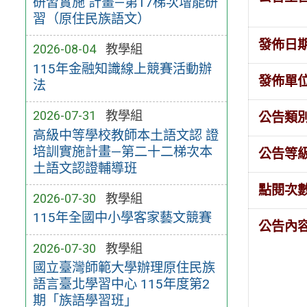
研習實施 計畫—第17梯次增能研
習（原住民族語文）
發佈日
2026-08-04
教學組
115年金融知識線上競賽活動辦
發佈單
法
2026-07-31
教學組
公告類
高級中等學校教師本土語文認 證
培訓實施計畫—第二十二梯次本
公告等
土語文認證輔導班
點閱次
2026-07-30
教學組
115年全國中小學客家藝文競賽
公告內
2026-07-30
教學組
國立臺灣師範大學辦理原住民族
語言臺北學習中心 115年度第2
期「族語學習班」