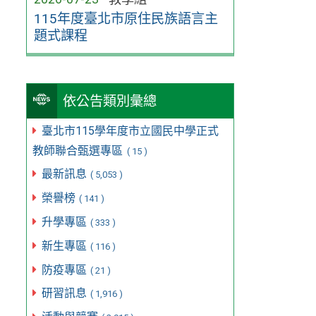
115年度臺北市原住民族語言主
題式課程
依公告類別彙總
臺北市115學年度市立國民中學正式
教師聯合甄選專區
( 15 )
最新訊息
( 5,053 )
榮譽榜
( 141 )
升學專區
( 333 )
新生專區
( 116 )
防疫專區
( 21 )
研習訊息
( 1,916 )