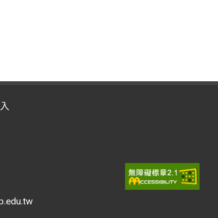
入
edu.tw