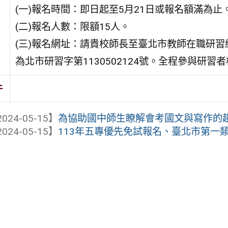
(一)報名時間：即日起至5月21日或報名額滿為止
(二)報名人數：限額15人。
(三)報名網址：請貴校師長至臺北市教師在職研習網(http
為北市研習字第1130502124號。全程參與研習
件
024-05-15】
為協助國中師生瞭解會考國文與寫作的趨勢
024-05-15】
113年五專優先免試報名、臺北市第一