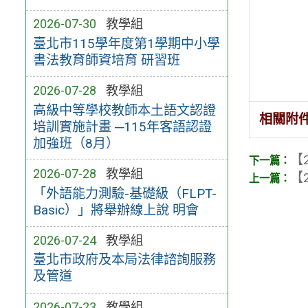
2026-07-30
教學組
臺北市115學年度第1學期中小學
書法教育師資培育 研習班
2026-07-28
教學組
高級中等學校教師本土語文認證
相關附
培訓實施計畫 ─115年客語認證
加強班（8月）
【2
2026-07-28
教學組
【2
「外語能力測驗-基礎級（FLPT-
Basic）」將舉辦線上說 明會
2026-07-24
教學組
臺北市政府及本局法律諮詢服務
及管道
2026-07-23
教學組