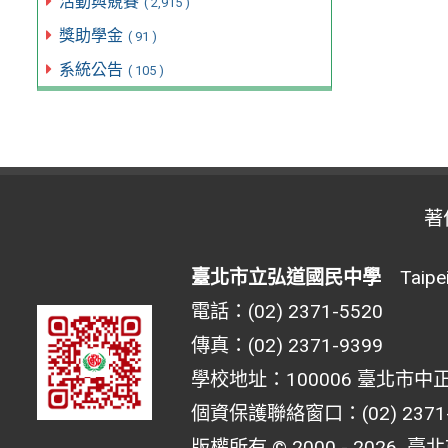
活動與競賽
( 2,915 )
獎助學金
( 91 )
系統公告
( 105 )
著
臺北市立弘道國民中學
Taipei 
電話：(02) 2371-5520
傳真：(02) 2371-9399
學校地址：100006 臺北市中正
個資保護聯絡窗口：(02) 2371-55
版權所有 © 2000 - 2026
臺北