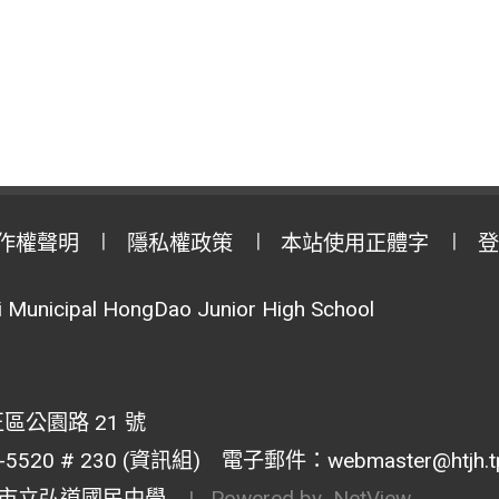
作權聲明
隱私權政策
本站使用正體字
登
Municipal HongDao Junior High School
區公園路 21 號
20 # 230 (資訊組) 電子郵件：webmaster@htjh.tp.
市立弘道國民中學
| Powered by
NetView