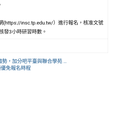
。
s://insc.tp.edu.tw/）進行報名，核准文號
者核發3小時研習時數。
，加分吧平臺與聯合學苑 ...
類優免報名時程