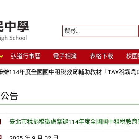
弘道行事曆
電子相簿
表格下載
校園
舉辦114年度全國國中租稅教育輔助教材「TAX稅霧
園公告
旨
臺北市稅捐稽徵處舉辦114年度全國國中租稅教育
期
2025 年 9 月 02 日