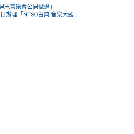
車週末音樂會公開徵選」
辦理「NTSO古典 音樂大觀 ...