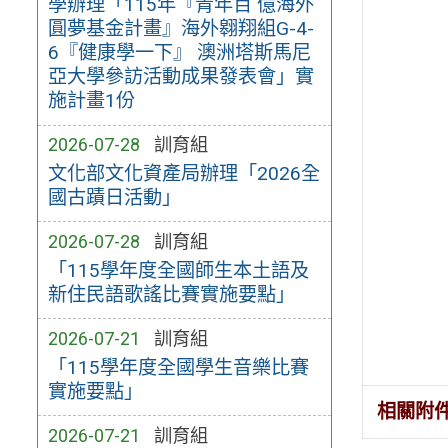
學辦理「115年『青年百 億海外
圓夢基金計畫』海外翱翔組G-4-
6『健康學一下』 澳洲塔斯馬尼
亞大學參訪活動成果發表會」實
施計畫1份
2026-07-28
訓育組
文化部文化資產局辦理「2026全
國古蹟日活動」
2026-07-28
訓育組
「115學年度全國師生本土語及
新住民語歌謠比賽實施要點」
2026-07-21
訓育組
「115學年度全國學生音樂比賽
實施要點」
相關附
2026-07-21
訓育組