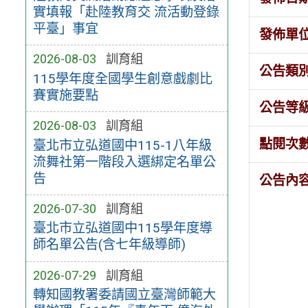
實填報「赴陸教育交 流活動登錄
平臺」事宜
發佈單
2026-08-03
訓育組
公告類
115學年度全國學生創意戲劇比
賽實施要點
公告等
2026-08-03
訓育組
點閱次
臺北市立弘道國中115-1八年級
流舞社第一階段入選綁定名單公
告
公告內
2026-07-30
訓育組
臺北市立弘道國中115學年度導
師名單公告(含七年級導師)
2026-07-29
訓育組
轉知國教署委請國立臺灣師範大