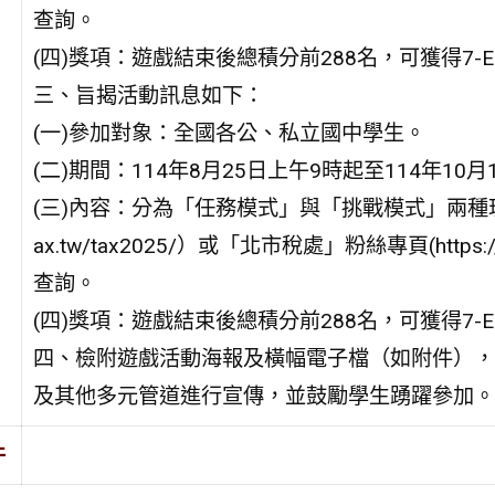
查詢。
(四)獎項：遊戲結束後總積分前288名，可獲得7-
三、旨揭活動訊息如下：
(一)參加對象：全國各公、私立國中學生。
(二)期間：114年8月25日上午9時起至114年10月
(三)內容：分為「任務模式」與「挑戰模式」兩種玩法，
ax.tw/tax2025/）或「北市稅處」粉絲專頁(https://ww
查詢。
(四)獎項：遊戲結束後總積分前288名，可獲得7-
四、檢附遊戲活動海報及橫幅電子檔（如附件），請
及其他多元管道進行宣傳，並鼓勵學生踴躍參加。
件