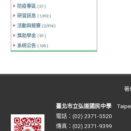
防疫專區
( 21 )
研習訊息
( 1,912 )
活動與競賽
( 2,914 )
獎助學金
( 91 )
系統公告
( 105 )
著
臺北市立弘道國民中學
Taipei 
電話：(02) 2371-5520
傳真：(02) 2371-9399