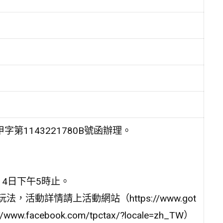
第1143221780B號函辦理。
月14日下午5時止。
活動詳情請上活動網站（https://www.got
w.facebook.com/tpctax/?locale=zh_TW）