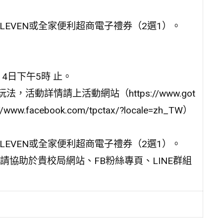
ELEVEN或全家便利超商電子禮券（2選1）。
14日下午5時 止。
活動詳情請上活動網站（https://www.got
w.facebook.com/tpctax/?locale=zh_TW）
ELEVEN或全家便利超商電子禮券（2選1）。
協助於貴校局網站、FB粉絲專頁、LINE群組