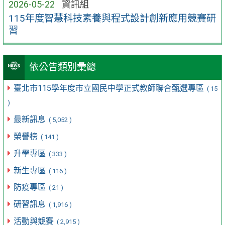
2026-05-22
資訊組
115年度智慧科技素養與程式設計創新應用競賽研
習
依公告類別彙總
臺北市115學年度市立國民中學正式教師聯合甄選專區
( 15
)
最新訊息
( 5,052 )
榮譽榜
( 141 )
升學專區
( 333 )
新生專區
( 116 )
防疫專區
( 21 )
研習訊息
( 1,916 )
活動與競賽
( 2,915 )