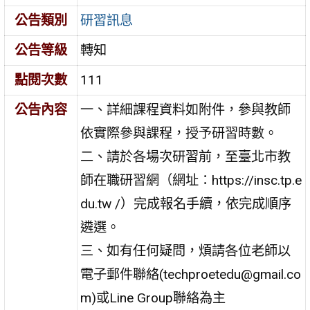
公告類別
研習訊息
公告等級
轉知
點閱次數
111
公告內容
一、詳細課程資料如附件，參與教師
依實際參與課程，授予研習時數。
二、請於各場次研習前，至臺北市教
師在職研習網（網址：https://insc.tp.e
du.tw /）完成報名手續，依完成順序
遴選。
三、如有任何疑問，煩請各位老師以
電子郵件聯絡(techproetedu@gmail.co
m)或Line Group聯絡為主