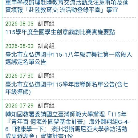
重申學校辦理赴陸教育交流活動應注意事項及落
實填報「赴陸教育交 流活動登錄平臺」事宜
2026-08-03
訓育組
115學年度全國學生創意戲劇比賽實施要點
2026-08-03
訓育組
臺北市立弘道國中115-1八年級流舞社第一階段入
選綁定名單公告
2026-07-30
訓育組
臺北市立弘道國中115學年度導師名單公告(含七
年級導師)
2026-07-29
訓育組
轉知國教署委請國立臺灣師範大學辦理「115年
『青年百 億海外圓夢基金計畫』海外翱翔組G-4-
6『健康學一下』 澳洲塔斯馬尼亞大學參訪活動
成果發表會」實施計畫1份