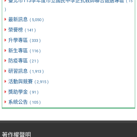
臺北市115學年度市立國民中學正式教師聯合甄選專區
( 15
)
最新訊息
( 5,050 )
榮譽榜
( 141 )
升學專區
( 333 )
新生專區
( 116 )
防疫專區
( 21 )
研習訊息
( 1,913 )
活動與競賽
( 2,915 )
獎助學金
( 91 )
系統公告
( 105 )
著作權聲明