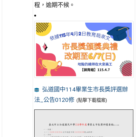
程，逾期不候。
弘道國中114畢業生市長獎評選辦
法_公告0120修
(點擊下載檔案)