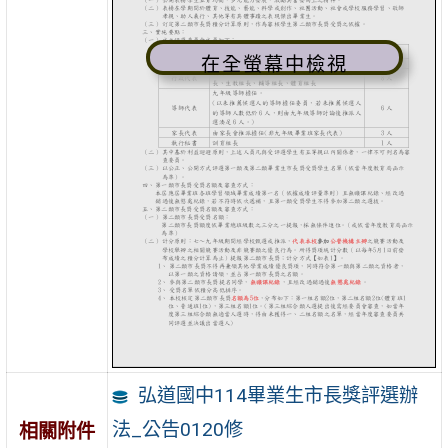
在全螢幕中檢視
弘道國中114畢業生市長獎評選辦
法_公告0120修
相關附件