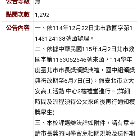
公告等級
無
點閱次數
1,292
公告內容
一、依114年12月22日北市教國字第1
143124138號函辦理。
二、依據中華民國115年4月2日北市教
國字第1153052546號來函，114學年
度臺北市市長獎頒獎典禮，國中組頒獎
典禮改期至6月7日(日)，假臺北市立大
安高工活動 中心3樓禮堂進行。(詳細
時間及流程須待公文來函後再行通知獲
獎學生)
三、本校評選辦法詳如附件，請有意申
請市長獎的同學留意相關規範及送件期