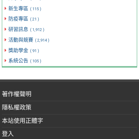
新生專區
( 115 )
防疫專區
( 21 )
研習訊息
( 1,912 )
活動與競賽
( 2,914 )
獎助學金
( 91 )
系統公告
( 105 )
著作權聲明
隱私權政策
本站使用正體字
登入