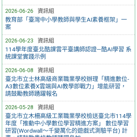
2026-06-26
資訊組
教育部「臺灣中小學教師與學生AI素養框架」一
案
2026-06-23
資訊組
114學年度臺北酷課雲平臺講師認證—酷AI學習 系
統課堂實踐示例
2026-06-08
資訊組
臺北市立士林高級商業職業學校辦理「精進數位-
A3數位素養X雲端與AI教學即戰力」增能研習，
請鼓勵教師踴躍報名
2026-05-28
資訊組
臺北市立木柵高級工業職業學校檢送臺北市114學
年度「推動中小學數位學習精進方案」 數位學習
研習(Wordwall～千變萬化的遊戲式測驗平台) 計