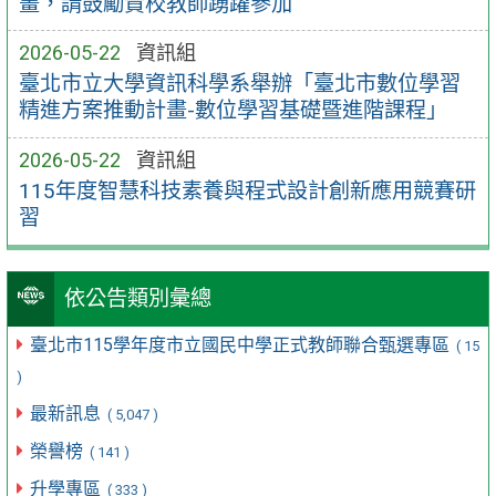
畫，請鼓勵貴校教師踴躍參加
2026-05-22
資訊組
臺北市立大學資訊科學系舉辦「臺北市數位學習
精進方案推動計畫-數位學習基礎暨進階課程」
2026-05-22
資訊組
115年度智慧科技素養與程式設計創新應用競賽研
習
依公告類別彙總
臺北市115學年度市立國民中學正式教師聯合甄選專區
( 15
)
最新訊息
( 5,047 )
榮譽榜
( 141 )
升學專區
( 333 )