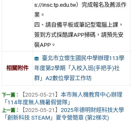
s://insc.tp.edu.tw）完成報名及薦派作
業。
四、請自備平板或筆記型電腦上課，
簽到方式採酷課APP掃碼，請預先安
裝APP。
臺北市立懷生國民中學辦理113學
年度第2學期「入校入班(手把手)社
相關附件
群」A2數位學習工作坊
【2025-05-21】
本市無人機教育中心辦理
「114年度無人機暑假營隊」
【2025-05-21】
2025年德明財經科技大學
「創新科技 STEAM」夏令營簡章 (第2梯次)