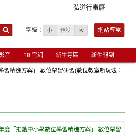
弘道行事曆
字級：
送出
網站導覽
小
預設
大
搜
尋：
影音
FB 官網
新生專區
新生報到
學習精進方案」 數位學習研習(數位教室新玩法：
年度「推動中小學數位學習精進方案」 數位學習