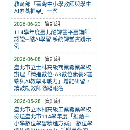
教育部「臺灣中小學教師與學生
AI素養框架」一案
2026-06-23
資訊組
114學年度臺北酷課雲平臺講師
認證—酷AI學習 系統課堂實踐示
例
2026-06-08
資訊組
臺北市立士林高級商業職業學校
辦理「精進數位-A3數位素養X雲
端與AI教學即戰力」增能研習，
請鼓勵教師踴躍報名
2026-05-28
資訊組
臺北市立木柵高級工業職業學校
檢送臺北市114學年度「推動中
小學數位學習精進方案」 數位學