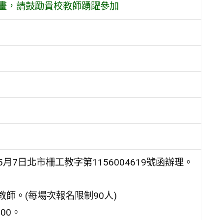
 計畫，請鼓勵貴校教師踴躍參加
7日北市柵工教字第1156004619號函辦理。
師。(每場次報名限制90人)
:00。