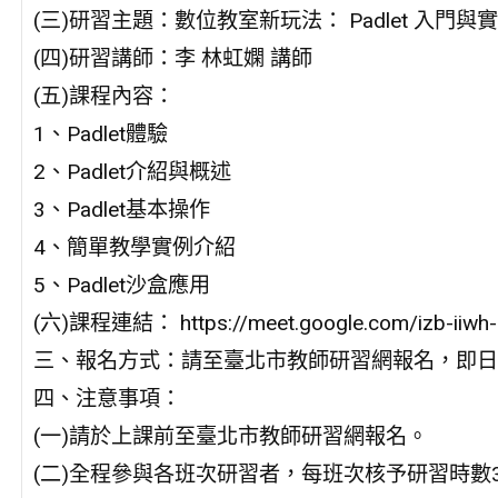
(三)研習主題：數位教室新玩法： Padlet 入門與
(四)研習講師：李 林虹嫻 講師
(五)課程內容：
1、Padlet體驗
2、Padlet介紹與概述
3、Padlet基本操作
4、簡單教學實例介紹
5、Padlet沙盒應用
(六)課程連結： https://meet.google.com/izb-iiwh-
三、報名方式：請至臺北市教師研習網報名，即日
四、注意事項：
(一)請於上課前至臺北市教師研習網報名。
(二)全程參與各班次研習者，每班次核予研習時數