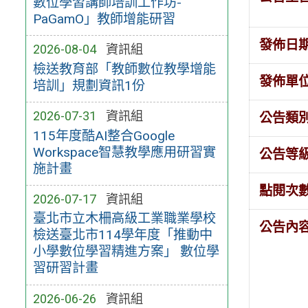
數位學習講師培訓工作坊-
PaGamO」教師增能研習
發佈日
2026-08-04
資訊組
檢送教育部「教師數位教學增能
發佈單
培訓」規劃資訊1份
2026-07-31
資訊組
公告類
115年度酷AI整合Google
Workspace智慧教學應用研習實
公告等
施計畫
點閱次
2026-07-17
資訊組
臺北市立木柵高級工業職業學校
公告內
檢送臺北市114學年度「推動中
小學數位學習精進方案」 數位學
習研習計畫
2026-06-26
資訊組