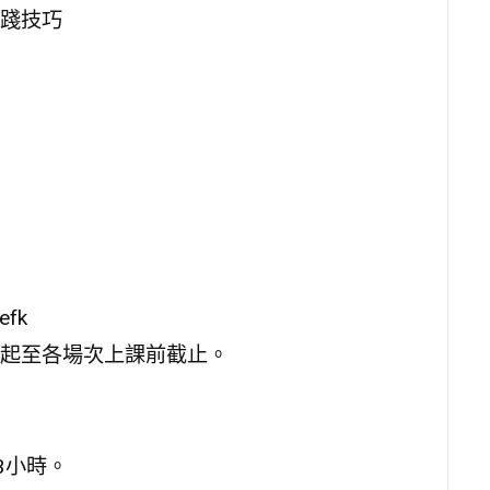
實踐技巧
efk
起至各場次上課前截止。
3小時。