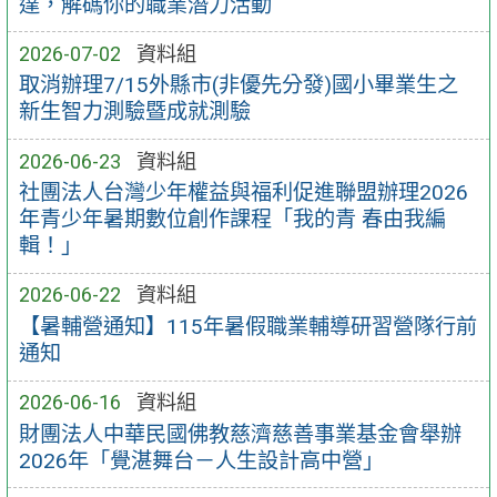
達，解碼你的職業潛力活動
2026-07-02
資料組
取消辦理7/15外縣市(非優先分發)國小畢業生之
新生智力測驗暨成就測驗
2026-06-23
資料組
社團法人台灣少年權益與福利促進聯盟辦理2026
年青少年暑期數位創作課程「我的青 春由我編
輯！」
2026-06-22
資料組
【暑輔營通知】115年暑假職業輔導研習營隊行前
通知
2026-06-16
資料組
財團法人中華民國佛教慈濟慈善事業基金會舉辦
2026年「覺湛舞台－人生設計高中營」