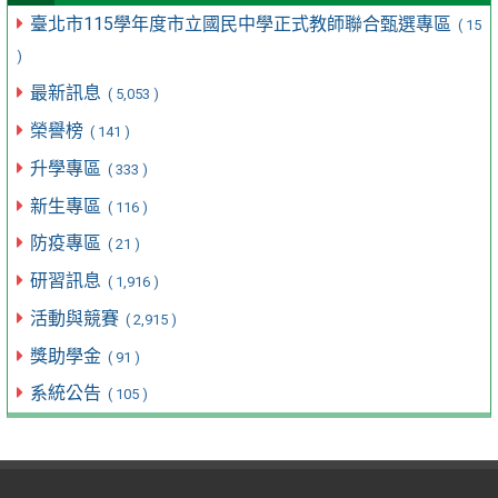
臺北市115學年度市立國民中學正式教師聯合甄選專區
( 15
)
最新訊息
( 5,053 )
榮譽榜
( 141 )
升學專區
( 333 )
新生專區
( 116 )
防疫專區
( 21 )
研習訊息
( 1,916 )
活動與競賽
( 2,915 )
獎助學金
( 91 )
系統公告
( 105 )