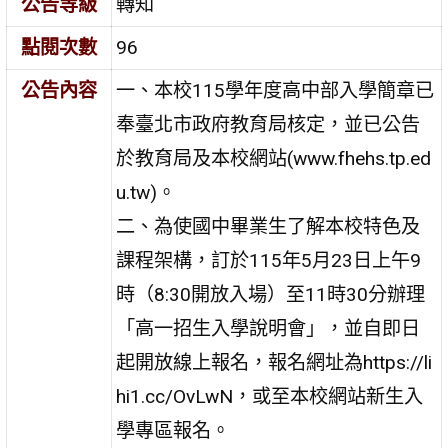
公告等級
轉知
點閱次數
96
公告內容
一、本校115學年度高中部入學簡章已
奉臺北市政府教育局核定，並已公告
於教育局及本校網站(www.fhehs.tp.ed
u.tw)。
二、為使國中畢業生了解本校特色及
課程架構，訂於115年5月23日上午9
時（8:30開放入場）至11時30分辦理
「高一招生入學說明會」，並自即日
起開放線上報名，報名網址為https://li
hi1.cc/OvLwN，或至本校網站新生入
學專區報名。