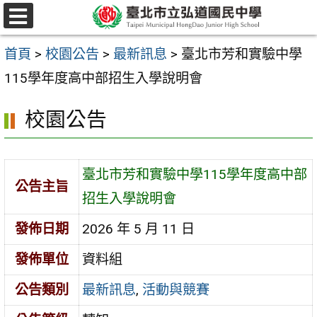
跳
選
至
單
首頁
>
校園公告
>
最新訊息
>
臺北市芳和實驗中學
主
115學年度高中部招生入學說明會
要
內
校園公告
容
區
臺北市芳和實驗中學115學年度高中部
公告主旨
招生入學說明會
發佈日期
2026 年 5 月 11 日
發佈單位
資料組
公告類別
最新訊息
,
活動與競賽