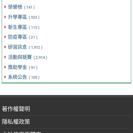
榮譽榜
( 141 )
升學專區
( 333 )
新生專區
( 115 )
防疫專區
( 21 )
研習訊息
( 1,912 )
活動與競賽
( 2,914 )
獎助學金
( 91 )
系統公告
( 105 )
著作權聲明
隱私權政策