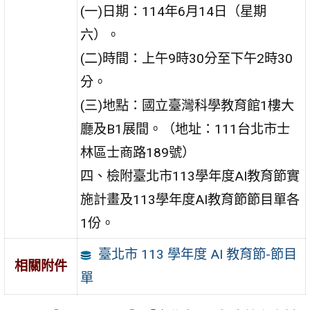
(一)日期：114年6月14日（星期
六）。
(二)時間：上午9時30分至下午2時30
分。
(三)地點：國立臺灣科學教育館1樓大
廳及B1展間。（地址：111台北市士
林區士商路189號）
四、檢附臺北市113學年度AI教育節實
施計畫及113學年度AI教育節節目單各
1份。
臺北市 113 學年度 AI 教育節-節目
相關附件
單