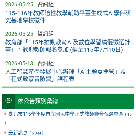
2026-05-25
資訊組
115-116年教師適性教學輔助平臺生成式AI學伴研
究基地學校徵件
2026-05-25
資訊組
教育部「115年推動教育AI及數位學習績優徵選計
畫」，歡迎教師報名參加 (延至115年7月10日)
2026-05-13
資訊組
人工智慧產學發展中心辦理「AI主題夏令營」及
「程式啟蒙冒險營」課程表
依公告類別彙總
臺北市115學年度市立國民中學正式教師聯合甄選專區
( 15
)
最新訊息
( 5,044 )