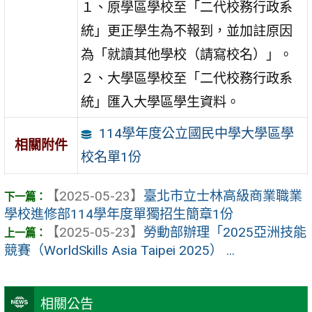
１、原學區學校至「二代校務行政系
統」更正學生為不報到，並加註原因
為「就讀其他學校（請寫校名）」。
２、大學區學校至「二代校務行政系
統」匯入大學區學生資料。
114學年度公立國民中學大學區學
相關附件
校名單1份
【2025-05-23】
臺北市立士林高級商業職業
學校進修部114學年度單獨招生簡章1份
【2025-05-23】
勞動部辦理「2025亞洲技能
競賽（WorldSkills Asia Taipei 2025） ...
相關公告