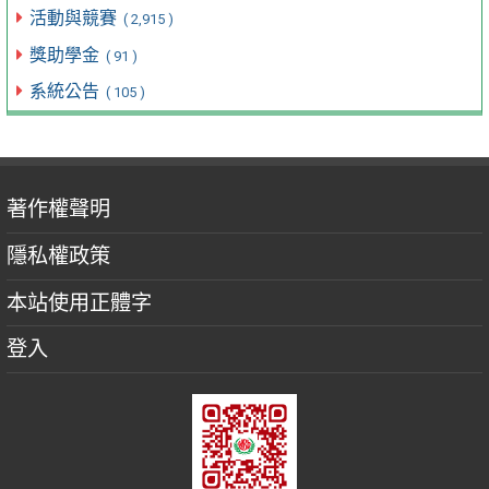
活動與競賽
( 2,915 )
獎助學金
( 91 )
系統公告
( 105 )
著作權聲明
隱私權政策
本站使用正體字
登入