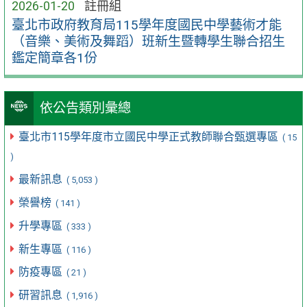
2026-01-20
註冊組
臺北市政府教育局115學年度國民中學藝術才能
（音樂、美術及舞蹈）班新生暨轉學生聯合招生
鑑定簡章各1份
依公告類別彙總
臺北市115學年度市立國民中學正式教師聯合甄選專區
( 15
)
最新訊息
( 5,053 )
榮譽榜
( 141 )
升學專區
( 333 )
新生專區
( 116 )
防疫專區
( 21 )
研習訊息
( 1,916 )