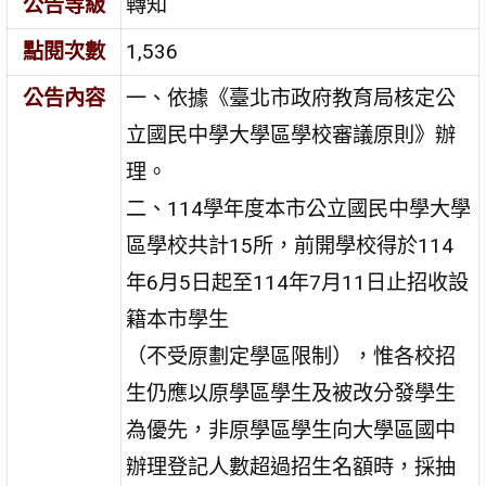
公告等級
轉知
點閱次數
1,536
公告內容
一、依據《臺北市政府教育局核定公
立國民中學大學區學校審議原則》辦
理。
二、114學年度本市公立國民中學大學
區學校共計15所，前開學校得於114
年6月5日起至114年7月11日止招收設
籍本市學生
（不受原劃定學區限制），惟各校招
生仍應以原學區學生及被改分發學生
為優先，非原學區學生向大學區國中
辦理登記人數超過招生名額時，採抽