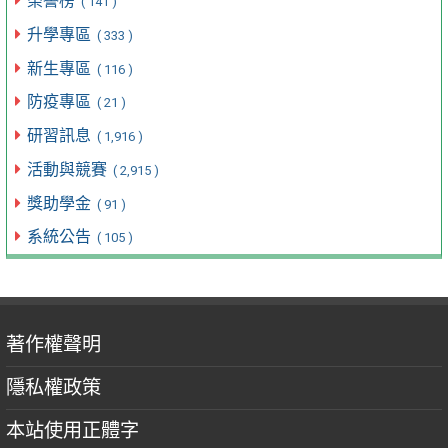
榮譽榜
( 141 )
升學專區
( 333 )
新生專區
( 116 )
防疫專區
( 21 )
研習訊息
( 1,916 )
活動與競賽
( 2,915 )
獎助學金
( 91 )
系統公告
( 105 )
著作權聲明
隱私權政策
本站使用正體字