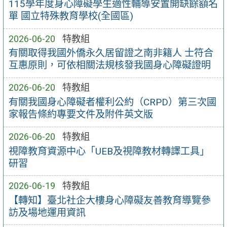
115學年度身心障礙學生適性輔導安置開缺餘額名
單 國立特殊教育學校(全國區)
2026-06-20
特教組
有關取得我國外僑永久居留證之南非籍人 士符合
互惠原則，可依相關法規核發我國身心障礙證明
2026-06-20
特教組
有關我國身心障礙者權利公約（CRPD）第三次國
家報告條約專要文件及附件英文版
2026-06-20
特教組
視障教育資源中心「UEB及視障教材轉譯工具」
研習
2026-06-19
特教組
【轉知】臺北社企大樓身心障礙友善教育導覽參
訪及場地運用資訊