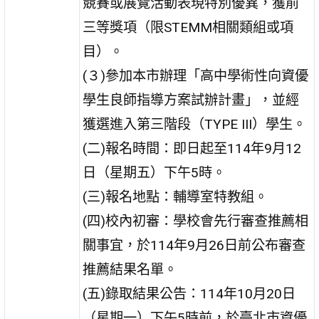
競賽或展覽活動表現特別優異，獲前
三等獎項（限STEMM相關類組或項
目）。
(３)參加本市辦理「高中學術性向資優
學生良師指導方案試辦計畫」，並經
獲選進入第三階段（TYPE III）學生。
(二)報名時間：即日起至114年9月12
日（星期五）下午5時。
(三)報名地點：輔導室特教組。
(四)校內初審：學校會先行審查推薦相
關事宜，於114年9月26日前公布審查
推薦結果名單。
(五)錄取結果公告：114年10月20日
（星期一）下午5時前，於臺北市資優