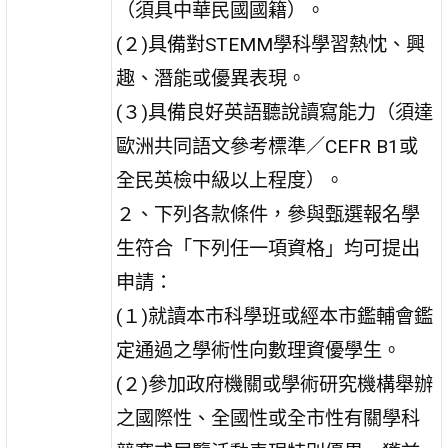
（須具中華民國國籍）。
(２)具備對STEMM學科學習熱忱、興
趣、潛能或優異表現。
(３)具備良好英語聽說讀寫能力（須達
歐洲共同語文參考標準／CEFR B1或
全民英檢中級以上程度）。
２、下列各款條件，參與甄選報名學
生符合「下列任一項資格」均可提出
申請：
(１)就讀本市科學班或經本市鑑輔會鑑
定通過之學術性向數理資優學生。
(２)參加政府機關或學術研究機構舉辦
之國際性、全國性或全市性有關學科