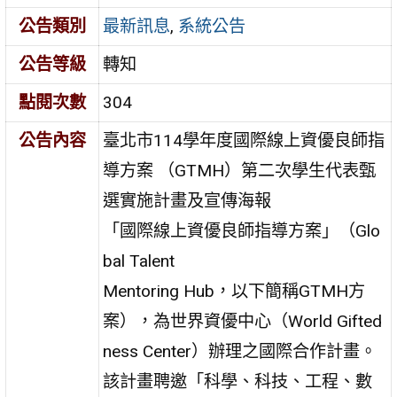
公告類別
最新訊息
,
系統公告
公告等級
轉知
點閱次數
304
公告內容
臺北市114學年度國際線上資優良師指
導方案 （GTMH）第二次學生代表甄
選實施計畫及宣傳海報
「國際線上資優良師指導方案」（Glo
bal Talent
Mentoring Hub，以下簡稱GTMH方
案），為世界資優中心（World Gifted
ness Center）辦理之國際合作計畫。
該計畫聘邀「科學、科技、工程、數