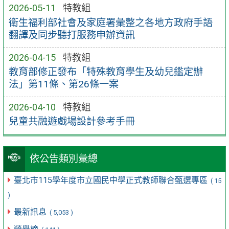
2026-05-11
特教組
衛生福利部社會及家庭署彙整之各地方政府手語
翻譯及同步聽打服務申辦資訊
2026-04-15
特教組
教育部修正發布「特殊教育學生及幼兒鑑定辦
法」第11條、第26條一案
2026-04-10
特教組
兒童共融遊戲場設計參考手冊
依公告類別彙總
臺北市115學年度市立國民中學正式教師聯合甄選專區
( 15
)
最新訊息
( 5,053 )