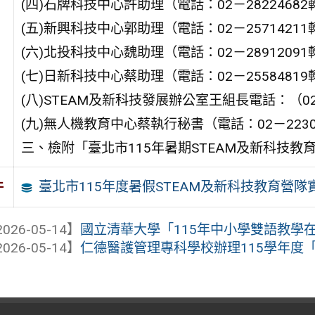
(四)石牌科技中心許助理（電話：02－28224682
(五)新興科技中心郭助理（電話：02－25714211
(六)北投科技中心魏助理（電話：02－28912091
(七)日新科技中心蔡助理（電話：02－25584819
(八)STEAM及新科技發展辦公室王組長電話：（02－
(九)無人機教育中心蔡執行秘書（電話：02－22300
三、檢附「臺北市115年暑期STEAM及新科技
臺北市115年度暑假STEAM及新科技教育營隊
件
026-05-14】
國立清華大學「115年中小學雙語教學
026-05-14】
仁德醫護管理專科學校辦理115學年度