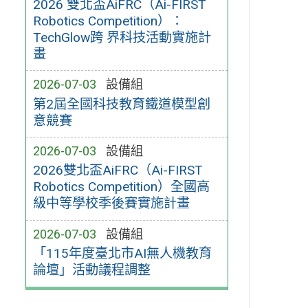
2026 雙北盃AiFRC（Ai-FIRST
Robotics Competition）：
TechGlow跨 界科技活動實施計
畫
2026-07-03
設備組
第2屆全國科技教育鐵道模型創
意競賽
2026-07-03
設備組
2026雙北盃AiFRC（Ai-FIRST
Robotics Competition）全國高
級中等學校季後賽實施計畫
2026-07-03
設備組
「115年度臺北市AI無人機教育
論壇」活動議程調整