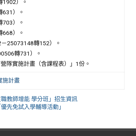
轉1902）。
轉631）。
轉703）。
轉668）。
25073148轉152）。
506轉731）。
教育營隊實施計畫（含課程表）」1份。
實施計畫
在職教師增能 學分班」招生資訊
「優先免試入學輔導活動」