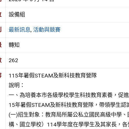
位
設備組
別
最新訊息
,
活動與競賽
級
轉知
數
262
容
115年暑假STEAM及新科技教育營隊
說明：
一、為培養本市各級學校學生科技教育素養，促進
15年暑假STEAM及新科技教育營隊，帶領學生
(一)招生對象：教育局所屬公私立國民高級中學
構、國立學校）114學年度在學學生及其家長，