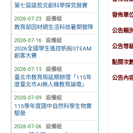
第七屆遠哲文創科學探究競賽
發佈單
2026-07-23
設備組
教育部因材網生活科技暑期營隊
公告類
2026-07-16
設備組
公告等
2026全國學生遙控帆船STEAM
創客大賽
點閱次
2026-07-13
設備組
臺北市教育局延期辦理「115年
公告內
度臺北市AI無人機教育論壇」
2026-07-09
設備組
115學年度國中自然科學生物實
驗營
2026-07-06
設備組