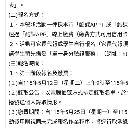
表」。
(二)報名方式：
１、本營隊活動一律採本市「酷課APP」或「酷課雲」（網址：
透過「酷課APP」線上繳費（繳費方式可用信用卡
２、活動可家長代報或學生自行報名（家長代報須
請學生預先備妥「單一身分驗證服務」（網址：https://
(三)報名時間：
１、第一階段報名及繳費：
(１)自115年5月12日（星期二）上午9時至115
(２)錄取公告：以電腦抽籤方式排定錄取名單，於1
播發送個人錄取情形。
(３)繳費期間：自115年5月25日（星期一）至1
動費用則視同未完成報名作業程序，將逕行取消錄