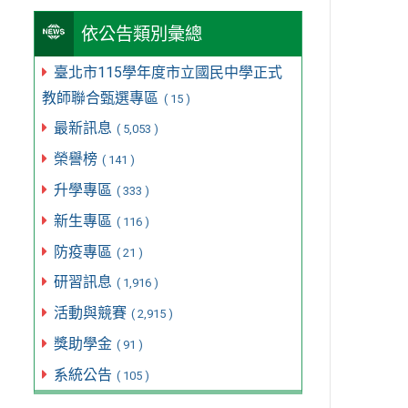
依公告類別彙總
臺北市115學年度市立國民中學正式
教師聯合甄選專區
( 15 )
最新訊息
( 5,053 )
榮譽榜
( 141 )
升學專區
( 333 )
新生專區
( 116 )
防疫專區
( 21 )
研習訊息
( 1,916 )
活動與競賽
( 2,915 )
獎助學金
( 91 )
系統公告
( 105 )