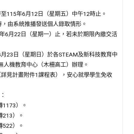
時至115年6月12日（星期五）中午12時止。
10時，由系統推播發送個人錄取情形。
15年6月22日（星期一）止，若未於期限內繳交活
8月23日（星期日）於各STEAM及新科技教育中
及無人機教育中心（木柵高工）辦理。
等（詳見計畫附件1課程表），安心就學學生免收
：
轉1173）。
轉213）。
轉522）。