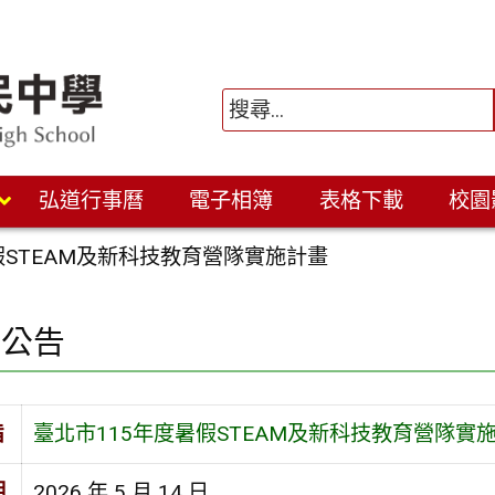
弘道行事曆
電子相簿
表格下載
校園
假STEAM及新科技教育營隊實施計畫
園公告
旨
臺北市115年度暑假STEAM及新科技教育營隊實
期
2026 年 5 月 14 日