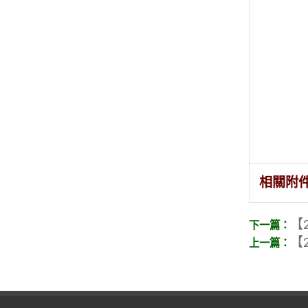
相關附
【2
【2