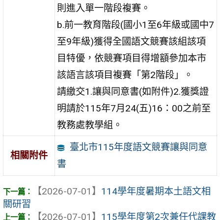
則進入單一階段複賽。
b.前一教育階段(國小1至6年級或國中7
至9年級)獲得全國語文競賽該組該項
目特優，依競賽項目得增額參加本市
該語言該項目複賽「第2階段」。
請繳交1.讓與同意書(如附件)2.獲獎證
明請於115年7月24(五)16：00之前至
教務處教學組。
臺北市115年度語文競賽讓與同意
相關附件
書
【2026-07-01】
114學年度暑期本土語文相
關研習
【2026-07-01】
115學年度第2次兼任代課教