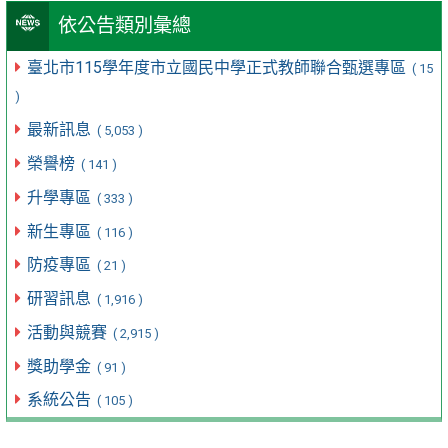
依公告類別彙總
臺北市115學年度市立國民中學正式教師聯合甄選專區
( 15
)
最新訊息
( 5,053 )
榮譽榜
( 141 )
升學專區
( 333 )
新生專區
( 116 )
防疫專區
( 21 )
研習訊息
( 1,916 )
活動與競賽
( 2,915 )
獎助學金
( 91 )
系統公告
( 105 )