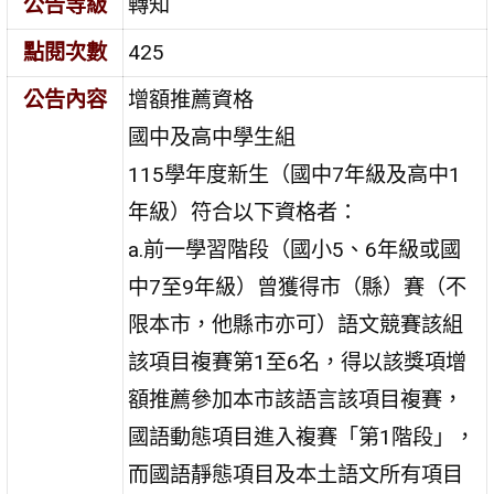
公告等級
轉知
點閱次數
425
公告內容
增額推薦資格
國中及高中學生組
115學年度新生（國中7年級及高中1
年級）符合以下資格者：
a.前一學習階段（國小5、6年級或國
中7至9年級）曾獲得市（縣）賽（不
限本市，他縣市亦可）語文競賽該組
該項目複賽第1至6名，得以該獎項增
額推薦參加本市該語言該項目複賽，
國語動態項目進入複賽「第1階段」，
而國語靜態項目及本土語文所有項目