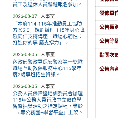
員工及退休人員踴躍報名參加。
發佈單
2026-08-07
人事室
「本府114-115年推動員工協助
公告類
方案2.0」規劃辦理 115年身心障
礙同仁支持講座「職場心韌性：
公告等
打造你的專 屬支撐力」。
2026-08-05
人事室
點閱次
內政部警政署保安警察第一總隊
職場互助教保服務中心115學年
公告內
度2歲專班招生資訊。
2026-08-05
人事室
公務人員保障暨培訓委員會辦理
115年公務人員行政中立數位學
習暨抽獎活動之指定課程，業於
「e等公務園+學習平臺」上架。