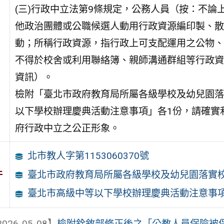
(三)行政中立法第9條規定，公務人員（按：不
他政治團體或公職候選人動用行政資源編印製、散
動；所稱行政資源，指行政上可支配運用之公物、
不得於校舍或利用聯絡簿、親師溝通群組等行政資
資訊）。
檢附「臺北市政府教育局所屬各級學校及幼兒園落
以下學校辦理慶典活動注意事項」各1份，請確實
府行政中立之公正形象。
北市教人字第1153060370號
件
臺北市政府教育局所屬各級學校及幼兒園落實
臺北市高級中等以下學校辦理慶典活動注意事
026-05-08】
檢附銓敘部修正後之「公教人員保險被保險