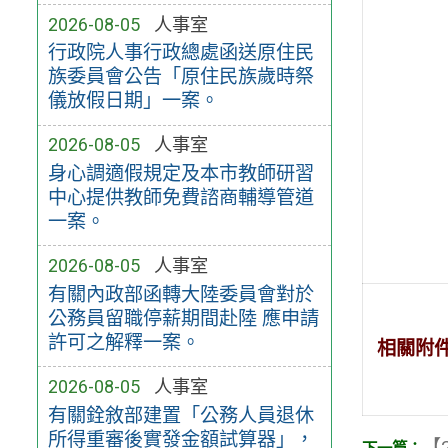
2026-08-05
人事室
行政院人事行政總處函送原住民
族委員會公告「原住民族歲時祭
儀放假日期」一案。
2026-08-05
人事室
身心調適假規定及本市教師研習
中心提供教師免費諮商輔導管道
一案。
2026-08-05
人事室
有關內政部函轉大陸委員會對於
公務員留職停薪期間赴陸 應申請
許可之解釋一案。
相關附
2026-08-05
人事室
有關銓敘部建置「公務人員退休
所得重審後實發金額試算器」，
【2