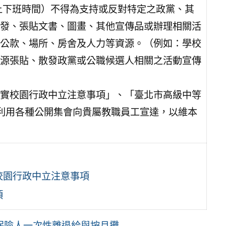
論上下班時間）不得為支持或反對特定之政黨、其
發、張貼文書、圖畫、其他宣傳品或辦理相關活
公款、場所、房舍及人力等資源。（例如：學校
源張貼、散發政黨或公職候選人相關之活動宣傳
實校園行政中立注意事項」、「臺北市高級中等
利用各種公開集會向貴屬教職員工宣達，以維本
校園行政中立注意事項
項
人一次性離退給與按月攤 ...