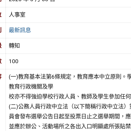
位
人事室
別
最新訊息
級
轉知
數
100
容
(一)教育基本法第6條規定，教育應本中立原則
教育行政機關及學
校亦不得強迫學校行政人員、教師及學生參加任何
(二)公務人員行政中立法（以下簡稱行政中立法）
員會發布選舉公告日起至投票日止之選舉期間，應
並應於辦公、活動場所之各出入口明顯處所張貼禁