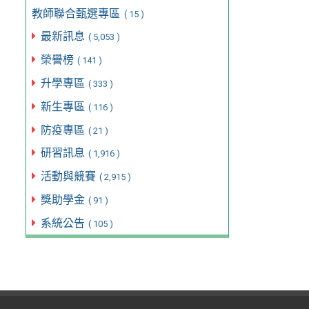
教師聯合甄選專區
( 15 )
最新訊息
( 5,053 )
榮譽榜
( 141 )
升學專區
( 333 )
新生專區
( 116 )
防疫專區
( 21 )
研習訊息
( 1,916 )
活動與競賽
( 2,915 )
獎助學金
( 91 )
系統公告
( 105 )