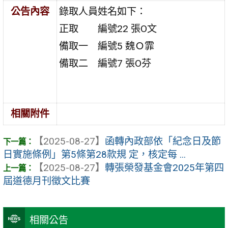
公告內容
錄取人員姓名如下：
正取 編號22 張O文
備取一 編號5 魏Ｏ霏
備取二 編號7 張O芬
相關附件
【2025-08-27】
函轉內政部依「紀念日及節
日實施條例」第5條第28款規 定，核定每 ...
【2025-08-27】
轉張榮發基金會2025年第四
屆道德月刊徵文比賽
相關公告