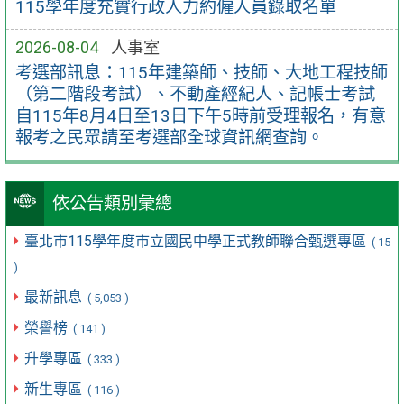
115學年度充實行政人力約僱人員錄取名單
2026-08-04
人事室
考選部訊息：115年建築師、技師、大地工程技師
（第二階段考試）、不動產經紀人、記帳士考試
自115年8月4日至13日下午5時前受理報名，有意
報考之民眾請至考選部全球資訊網查詢。
依公告類別彙總
臺北市115學年度市立國民中學正式教師聯合甄選專區
( 15
)
最新訊息
( 5,053 )
榮譽榜
( 141 )
升學專區
( 333 )
新生專區
( 116 )