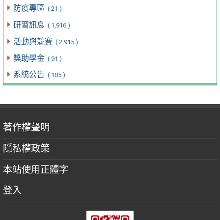
防疫專區
( 21 )
研習訊息
( 1,916 )
活動與競賽
( 2,915 )
獎助學金
( 91 )
系統公告
( 105 )
著作權聲明
隱私權政策
本站使用正體字
登入