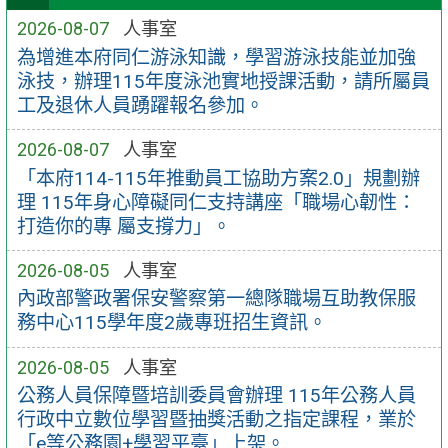
2026-08-07
人事室
為增進本府同仁游泳知識，學習游泳技能並加強
泳技，辦理115年度泳池實地授課活動，請所屬員
工及退休人員踴躍報名參加。
2026-08-07
人事室
「本府114-115年推動員工協助方案2.0」規劃辦
理 115年身心障礙同仁支持講座「職場心韌性：
打造你的專 屬支撐力」。
2026-08-05
人事室
內政部警政署保安警察第一總隊職場互助教保服
務中心115學年度2歲專班招生資訊。
2026-08-05
人事室
公務人員保障暨培訓委員會辦理 115年公務人員
行政中立數位學習暨抽獎活動之指定課程，業於
「e等公務園+學習平臺」上架。