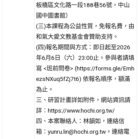
板橋區文化路一段188巷56號，中山
國中圖書館）
(三)本課程為公益性質，免報名費，由
和氣大愛文教基金會贊助支持。
(四)報名期間與方式：即日起至2026
年6月6日（六）23:00止。參與者請填
寫 <班前問卷> (https://forms.gle/Emh
ezsNXuq5fZj7t6) 依報名順序，額滿
為止。
三、研習計畫詳如附件，網站資訊請
詳：https://www.hochi.org.tw/
四、本案聯絡人：林韻如，連絡信
箱：yunru.lin@hochi.org.tw。連絡電