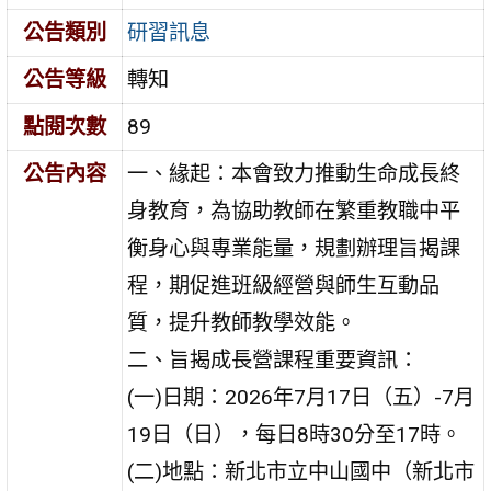
公告類別
研習訊息
公告等級
轉知
點閱次數
89
公告內容
一、緣起：本會致力推動生命成長終
身教育，為協助教師在繁重教職中平
衡身心與專業能量，規劃辦理旨揭課
程，期促進班級經營與師生互動品
質，提升教師教學效能。
二、旨揭成長營課程重要資訊：
(一)日期：2026年7月17日（五）-7月
19日（日），每日8時30分至17時。
(二)地點：新北市立中山國中（新北市