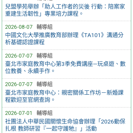
兒盟學苑舉辦「助人工作者的災後 行動：陪案家
重建生活韌性」專業培力課程。
2026-08-07
輔導組
中國文化大學推廣教育部辦理《TA101》溝通分
析基礎認證課程
2026-07-07
輔導組
臺北市家庭教育中心第3季免費講座—玩桌遊、數
位教養、永續手作。
2026-07-07
輔導組
臺北市家庭教育中心：親密關係工作坊－新婚課
程歡迎至官網查詢。
2026-07-01
輔導組
社團法人中華民國關懷生命協會辦理「2026動保
扎根 教師研習『一起守護牠』」活動