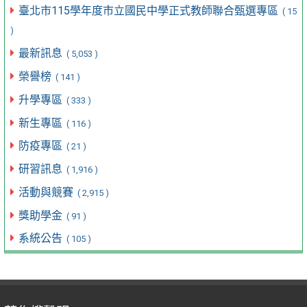
臺北市115學年度市立國民中學正式教師聯合甄選專區
( 15
)
最新訊息
( 5,053 )
榮譽榜
( 141 )
升學專區
( 333 )
新生專區
( 116 )
防疫專區
( 21 )
研習訊息
( 1,916 )
活動與競賽
( 2,915 )
獎助學金
( 91 )
系統公告
( 105 )