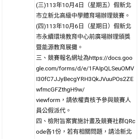
(三)113年10月4日（星期五）假新北
市立新北高級中學體育場辦理競賽。
(四)113年10月6日（星期日）假新北
市永續環境教育中心前廣場辦理頒獎
暨能源教育展攤。
三、競賽報名網址為https://docs.goo
gle.com/forms/d/e/1FAIpQLSeuOMV
I30fC7JJyBecgYRH3QkJVuuPOs2ZE
wfmcGFZthgH9w/
viewform，請依權責核予參與競賽人
員公假派代。
四、檢附旨案實施計畫及競賽社群QRc
ode各1份，若有相關問題，請洽新北