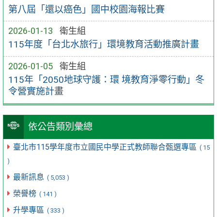
第八屆「還以癌色」國中校園海報比賽
2026-01-13
衛生組
115年度「台北水旅行」環境教育活動推廣計畫
2026-01-05
衛生組
115年「2050地球守護：環 境教育淨零行動」冬
令營實施計畫
依公告類別彙總
臺北市115學年度市立國民中學正式教師聯合甄選專區
( 15
)
最新訊息
( 5,053 )
榮譽榜
( 141 )
升學專區
( 333 )