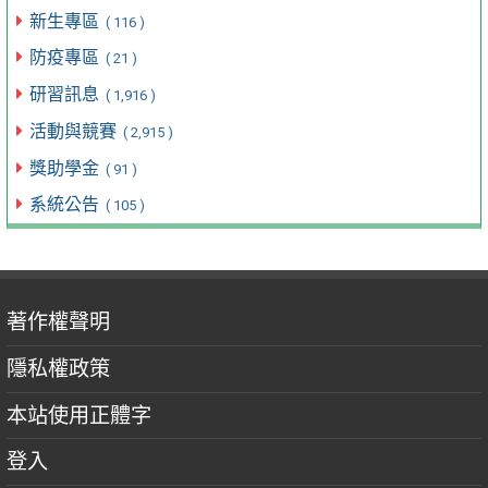
新生專區
( 116 )
防疫專區
( 21 )
研習訊息
( 1,916 )
活動與競賽
( 2,915 )
獎助學金
( 91 )
系統公告
( 105 )
著作權聲明
隱私權政策
本站使用正體字
登入