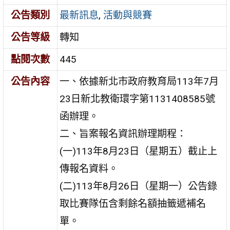
公告類別
最新訊息
,
活動與競賽
公告等級
轉知
點閱次數
445
公告內容
一、依據新北市政府教育局113年7月
23日新北教衛環字第1131408585號
函辦理。
二、旨案報名資訊辦理期程：
(一)113年8月23日（星期五）截止上
傳報名資料。
(二)113年8月26日（星期一）公告錄
取比賽隊伍含剩餘名額抽籤遞補名
單。