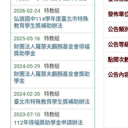
2026-02-24
特教組
發佈單
弘道國中114學年度臺北市特殊
教育學生獎補助辦法
公告類
2025-05-16
特教組
公告等
財團法人羅慧夫顱顏基金會得福
獎助學金
點閱次
2024-05-29
特教組
財團法人羅慧夫顱顏基金會獎助
公告內
學金
2024-02-20
特教組
臺北市特殊教育學生獎補助辦法
2023-07-10
特教組
112年得福獎助學金申請辦法