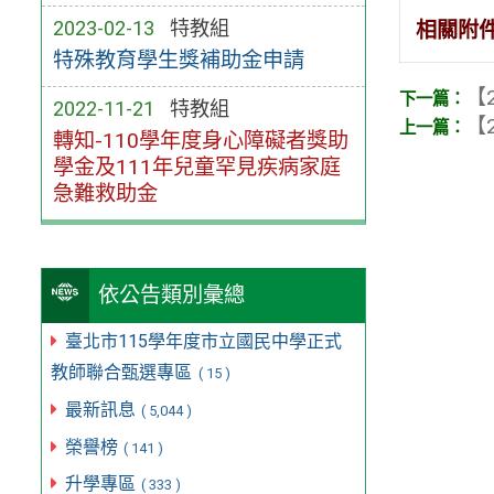
2023-02-13
特教組
相關附
特殊教育學生獎補助金申請
【2
2022-11-21
特教組
【2
轉知-110學年度身心障礙者獎助
學金及111年兒童罕見疾病家庭
急難救助金
依公告類別彙總
臺北市115學年度市立國民中學正式
教師聯合甄選專區
( 15 )
最新訊息
( 5,044 )
榮譽榜
( 141 )
升學專區
( 333 )