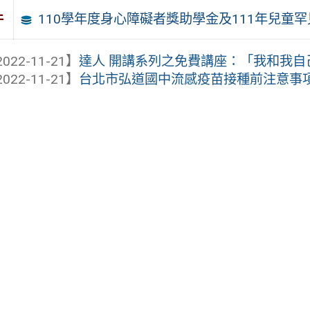
110學年度身心障礙者獎助學金及111年兒童
件
022-11-21】
達人 開講系列之免費講座：「我和我自
022-11-21】
台北市弘道國中流感疫苗接種前注意事