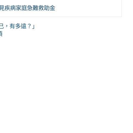
罕見疾病家庭急難救助金
己，有多遠？」
項