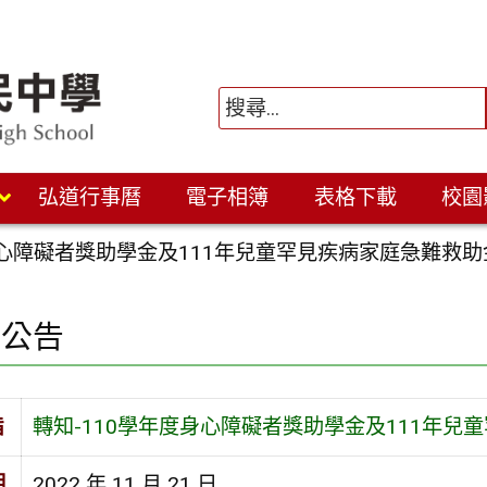
弘道行事曆
電子相簿
表格下載
校園
身心障礙者獎助學金及111年兒童罕見疾病家庭急難救助
園公告
旨
轉知-110學年度身心障礙者獎助學金及111年兒
期
2022 年 11 月 21 日