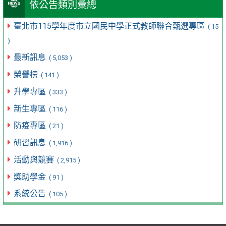
依公告類別彙總
臺北市115學年度市立國民中學正式教師聯合甄選專區
( 15
)
最新訊息
( 5,053 )
榮譽榜
( 141 )
升學專區
( 333 )
新生專區
( 116 )
防疫專區
( 21 )
研習訊息
( 1,916 )
活動與競賽
( 2,915 )
獎助學金
( 91 )
系統公告
( 105 )