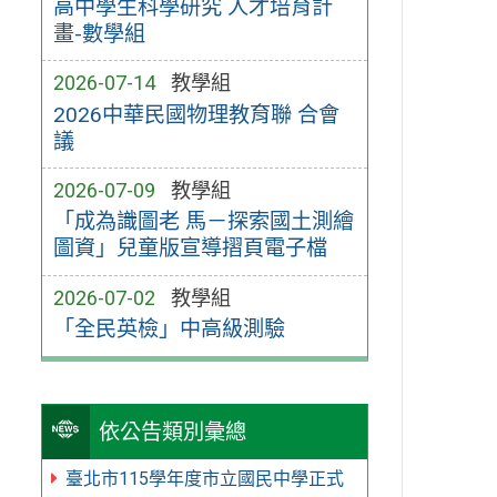
高中學生科學研究 人才培育計
畫-數學組
2026-07-14
教學組
2026中華民國物理教育聯 合會
議
2026-07-09
教學組
「成為識圖老 馬－探索國土測繪
圖資」兒童版宣導摺頁電子檔
2026-07-02
教學組
「全民英檢」中高級測驗
依公告類別彙總
臺北市115學年度市立國民中學正式