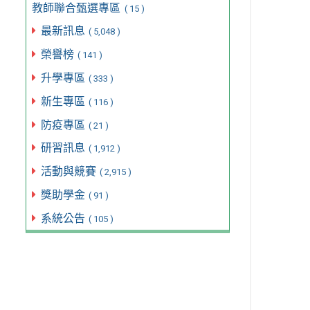
教師聯合甄選專區
( 15 )
最新訊息
( 5,048 )
榮譽榜
( 141 )
升學專區
( 333 )
新生專區
( 116 )
防疫專區
( 21 )
研習訊息
( 1,912 )
活動與競賽
( 2,915 )
獎助學金
( 91 )
系統公告
( 105 )