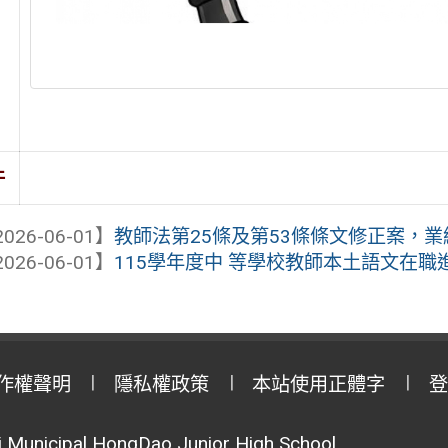
件
026-06-01】
教師法第25條及第53條條文修正案，業經總
026-06-01】
115學年度中 等學校教師本土語文在職
作權聲明
隱私權政策
本站使用正體字
登
Municipal HongDao Junior High School