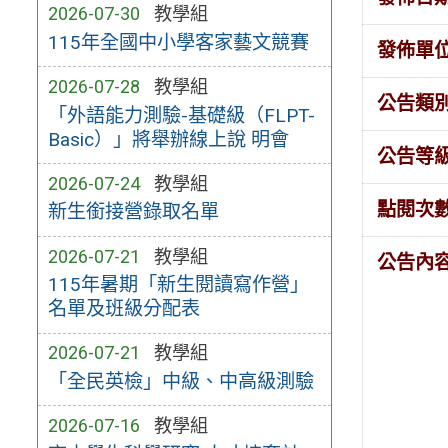
2026-07-30
教學組
115年全國中小學客家藝文競賽
發佈單
2026-07-28
教學組
公告類
「外語能力測驗-基礎級（FLPT-
Basic）」將舉辦線上說 明會
公告等
2026-07-24
教學組
點閱次
新生銜接營錄取名單
2026-07-21
教學組
公告內
115年暑期「新生閱讀寫作營」
名單及班級分配表
2026-07-21
教學組
「全民英檢」中級、中高級測驗
2026-07-16
教學組