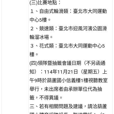
(三)比賽地點：
１、自由式輪滑類：臺北市大同運動
中心5樓。
２、競速類：臺北市迎風河濱公園滑
輪溜冰場。
３、花式類：臺北市大同運動中心5
樓。
(四)領隊暨抽籤會議日期（不另函通
知）：114年11月21日（星期五）上
午9時於葫蘆國小信義樓1樓視聽教室
舉行，未出席者由承辦單位代為抽
籤，不得異議。
三、若有相關問題及建議，請洽葫蘆