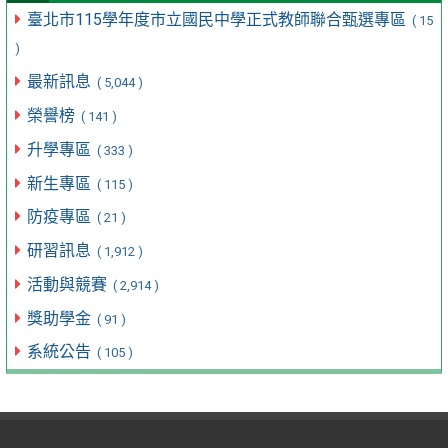
臺北市115學年度市立國民中學正式教師聯合甄選專區
( 15
)
最新訊息
( 5,044 )
榮譽榜
( 141 )
升學專區
( 333 )
新生專區
( 115 )
防疫專區
( 21 )
研習訊息
( 1,912 )
活動與競賽
( 2,914 )
獎助學金
( 91 )
系統公告
( 105 )