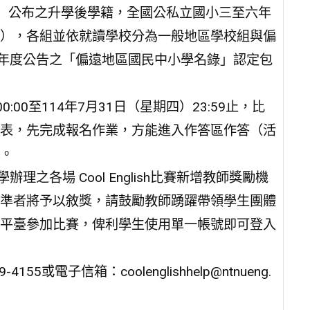
/01）公布之升學後學籍，全國公私立國小三至六年
），各組並依就讀學校分為一般地區學校組與偏
學年度公告之「偏遠地區國民中小學名錄」認定包
:00至114年7月31日（星期四）23:59止，比
表，先完成報名作業，方能進入作答區作答（活
。
之各場 Cool English比賽新增教師獎勵機
準者將予以敘獎，請鼓勵教師踴躍帶領學生團體
平臺參加比賽，俾利學生使用單一帳號即可登入
或電子信箱：coolenglishhelp@ntnueng.