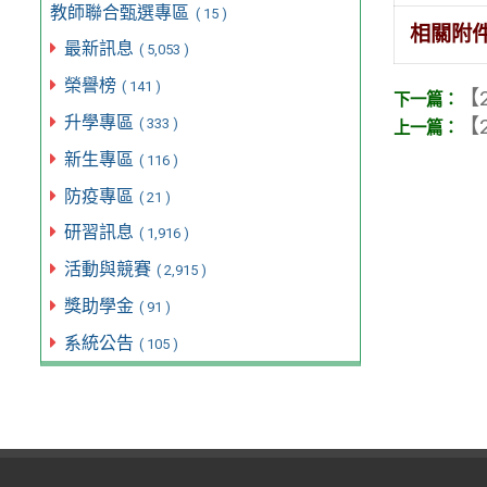
教師聯合甄選專區
( 15 )
相關附
最新訊息
( 5,053 )
榮譽榜
( 141 )
【2
升學專區
【2
( 333 )
新生專區
( 116 )
防疫專區
( 21 )
研習訊息
( 1,916 )
活動與競賽
( 2,915 )
獎助學金
( 91 )
系統公告
( 105 )