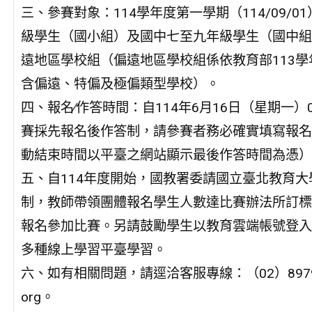
三、參賽對象：114學年度第一學期（114/09
級學生（國小組）及國中七至九年級學生（國中組
遠地區學校組（偏遠地區學校組係依教育部113
含偏遠、特偏及極偏類型學校）。
四、報名∕作答時間：自114年6月16日（星期一）00
賽採先報名後作答制，請參賽者務必確實填寫報名
動結束時間以平臺之網站顯示最後作答時間為憑）
五、自114年度開始，國教署委請國立臺北教育大學辦理
制，教師帶領團體報名學生人數達比賽辦法所訂標
報名參加比賽。另請鼓勵學生以教育雲端帳號登入
多種線上學習平臺學習。
六、如有相關問題，請逕洽客服專線：（02）8979-4155
org。