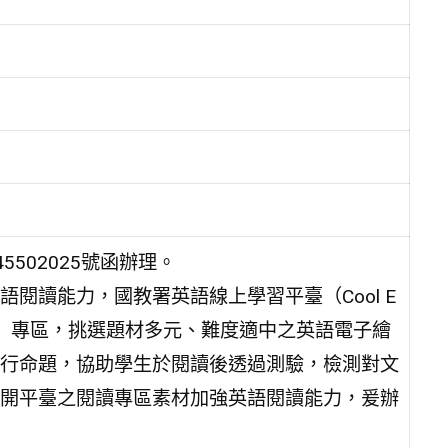
5502025號函辦理。
閱讀能力，國教署英語線上學習平臺（Cool E
之旅」專區，挑選題材多元、難度適中之英語電子繪
行命題，協助學生於閱讀後透過測驗，檢測對文
開平臺之閱讀專區素材加強英語閱讀能力，爰辦