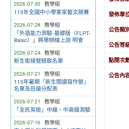
2026-07-30
教學組
115年全國中小學客家藝文競賽
發佈單
2026-07-28
教學組
公告類
「外語能力測驗-基礎級（FLPT-
Basic）」將舉辦線上說 明會
公告等
2026-07-24
教學組
點閱次
新生銜接營錄取名單
2026-07-21
教學組
公告內
115年暑期「新生閱讀寫作營」
名單及班級分配表
2026-07-21
教學組
「全民英檢」中級、中高級測驗
2026-07-16
教學組