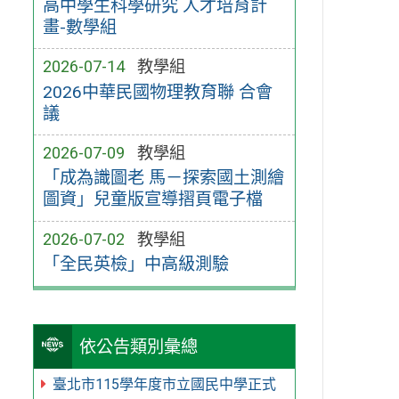
高中學生科學研究 人才培育計
畫-數學組
2026-07-14
教學組
2026中華民國物理教育聯 合會
議
2026-07-09
教學組
「成為識圖老 馬－探索國土測繪
圖資」兒童版宣導摺頁電子檔
2026-07-02
教學組
「全民英檢」中高級測驗
依公告類別彙總
臺北市115學年度市立國民中學正式