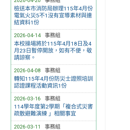
2026-04-20
事務組
檢送本市消防局辦理115年4月份
電氣火災5不1沒有宣導素材與連
結資料1份
2026-04-14
事務組
本校操場將於115年4月18日及4
月23日暫停開放，如有不便，敬
請諒察。
2026-04-08
事務組
轉知115年4月份防災士證照培訓
認證課程活動資訊1份
2026-03-16
事務組
114學年度第2學期「複合式災害
疏散避難演練 」相關事宜
2026-03-11
事務組