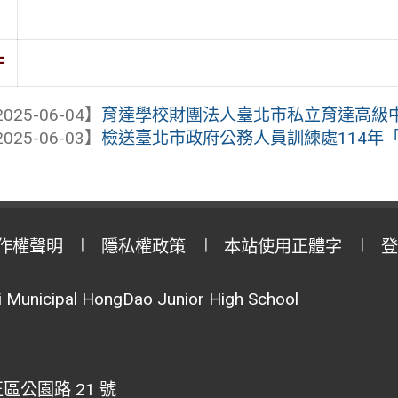
件
025-06-04】
育達學校財團法人臺北市私立育達高級中
025-06-03】
檢送臺北市政府公務人員訓練處114年「發
作權聲明
隱私權政策
本站使用正體字
登
Municipal HongDao Junior High School
區公園路 21 號