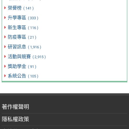
榮譽榜
( 141 )
升學專區
( 333 )
新生專區
( 116 )
防疫專區
( 21 )
研習訊息
( 1,916 )
活動與競賽
( 2,915 )
獎助學金
( 91 )
系統公告
( 105 )
著作權聲明
隱私權政策