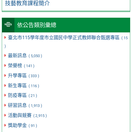
技藝教育課程簡介
依公告類別彙總
臺北市115學年度市立國民中學正式教師聯合甄選專區
( 15
)
最新訊息
( 5,050 )
榮譽榜
( 141 )
升學專區
( 333 )
新生專區
( 116 )
防疫專區
( 21 )
研習訊息
( 1,913 )
活動與競賽
( 2,915 )
獎助學金
( 91 )