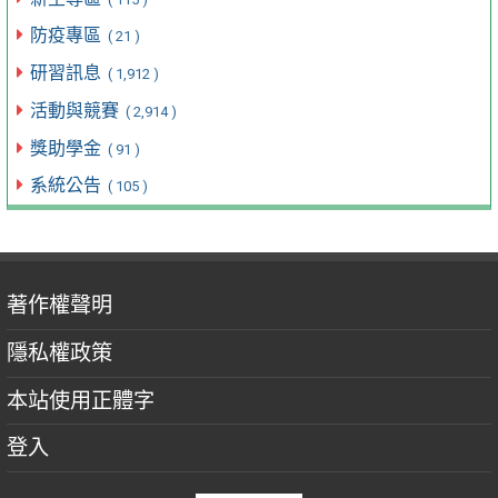
防疫專區
( 21 )
研習訊息
( 1,912 )
活動與競賽
( 2,914 )
獎助學金
( 91 )
系統公告
( 105 )
著作權聲明
隱私權政策
本站使用正體字
登入