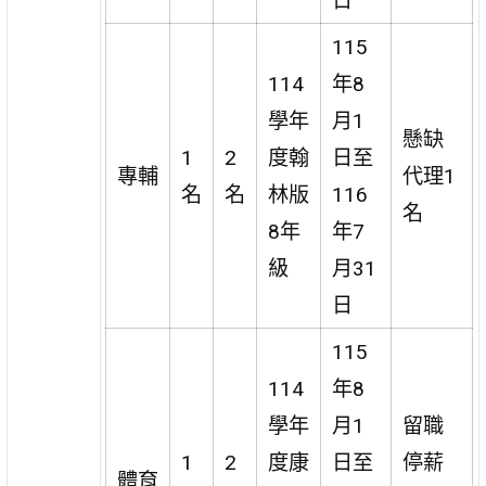
日
115
114
年8
學年
月1
懸缺
1
2
度翰
日至
專輔
代理1
名
名
林版
116
名
8年
年7
級
月31
日
115
114
年8
學年
月1
留職
1
2
度康
日至
停薪
體育