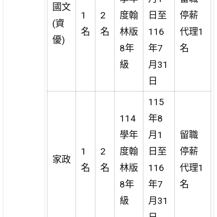
國文
1
2
度翰
日至
停薪
(資
名
名
林版
116
代理1
優)
8年
年7
名
級
月31
日
115
114
年8
學年
月1
留職
1
2
度翰
日至
停薪
家政
名
名
林版
116
代理1
8年
年7
名
級
月31