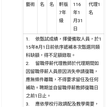
藝術
名
名
軒版
116
代理1
7年
年1
名
級
月31
日
1. 依甄試成績，擇優備取人員，於1
15年8月1日前依序遞補本次甄選同類
科缺額，得不足額錄取。
2. 留職停薪代理教師於代理期間如
因留職停薪人員原因消失申請復職，
應無條件離職，不得要求留任及任何
補助。聘期並自留職停薪教師復職日
之前1日止。
3. 應依學校行政調配及教學需要，