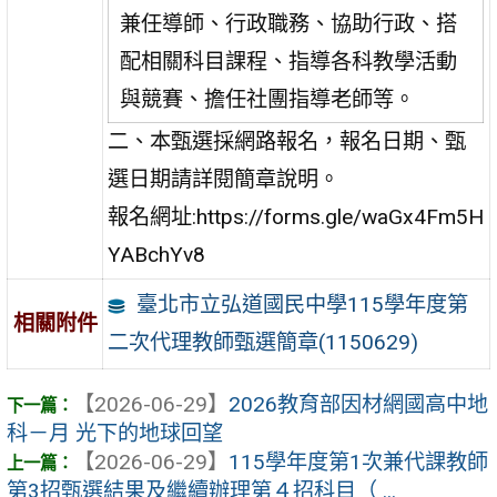
兼任導師、行政職務、協助行政、搭
配相關科目課程、指導各科教學活動
與競賽、擔任社團指導老師等。
二、本甄選採網路報名，報名日期、甄
選日期請詳閱簡章說明。
報名網址:https://forms.gle/waGx4Fm5H
YABchYv8
臺北市立弘道國民中學115學年度第
相關附件
二次代理教師甄選簡章(1150629)
【2026-06-29】
2026教育部因材網國高中地
科－月 光下的地球回望
【2026-06-29】
115學年度第1次兼代課教師
第3招甄選結果及繼續辦理第４招科目（ ...