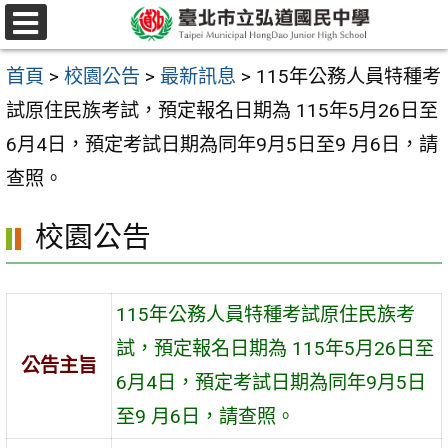
跳
選
至
單
首頁
>
校園公告
>
最新訊息
>
115年公務人員特種考
主
試原住民族考試，預定報名日期為 115年5月26日至
要
6月4日，預定考試日期為同年9月5日至9 月6日，請
內
查照。
容
區
校園公告
115年公務人員特種考試原住民族考
試，預定報名日期為 115年5月26日至
公告主旨
6月4日，預定考試日期為同年9月5日
至9 月6日，請查照。