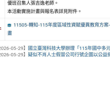
優班召集人張吉逸老師。
本活動實施計畫與報名表詳見附件。
11505-轉知-115年度區域性資賦優異教育
件
畫
026-05-29】
國立臺灣科技大學辦理「115年國中多元
026-05-29】
疑似不肖人士假冒公司行號企圖以公益捐