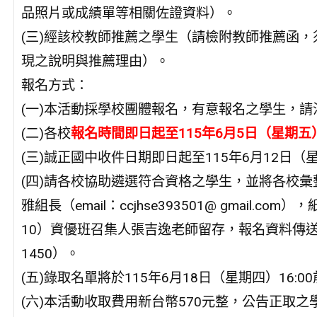
品照片或成績單等相關佐證資料）。
(三)經該校教師推薦之學生（請檢附教師推薦函
現之說明與推薦理由）。
報名方式：
(一)本活動採學校團體報名，有意報名之學生，請
(二)各校
報名時間即日起至115年6月5日（星期五）1
(三)誠正國中收件日期即日起至115年6月12日（星
(四)請各校協助遴選符合資格之學生，並將各校
雅組長（email：ccjhse393501@ gmail
10）資優班召集人張吉逸老師留存，報名資料傳送完畢後
1450）。
(五)錄取名單將於115年6月18日（星期四）16
(六)本活動收取費用新台幣570元整，公告正取