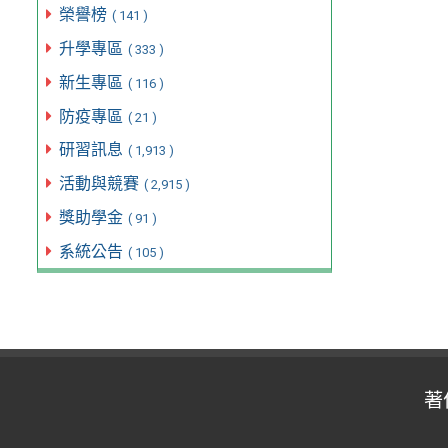
榮譽榜
( 141 )
升學專區
( 333 )
新生專區
( 116 )
防疫專區
( 21 )
研習訊息
( 1,913 )
活動與競賽
( 2,915 )
獎助學金
( 91 )
系統公告
( 105 )
著