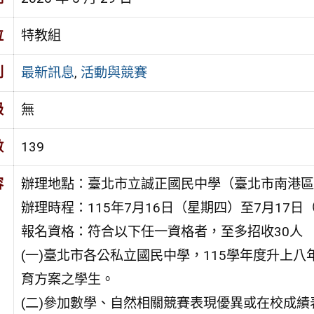
位
特教組
別
最新訊息
,
活動與競賽
級
無
數
139
容
辦理地點：臺北市立誠正國民中學（臺北市南港區
辦理時程：115年7月16日（星期四）至7月17
報名資格：符合以下任一資格者，至多招收30人
(一)臺北市各公私立國民中學，115學年度升上
育方案之學生。
(二)參加數學、自然相關競賽表現優異或在校成績