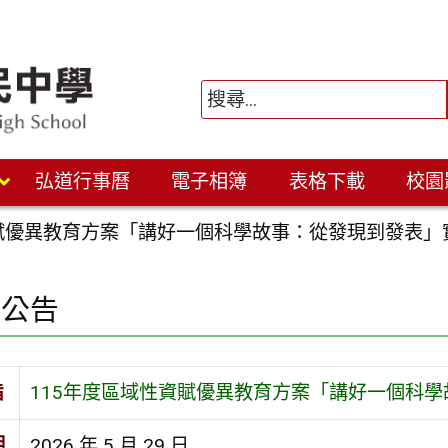
弘道行事曆
電子相簿
表格下載
校園
資賦優異教育方案「講好一個科學故事：從發現到發表」
園公告
旨
115年度區域性資賦優異教育方案「講好一個科
期
2026 年 5 月 29 日