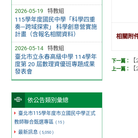
2026-05-19
特教組
115學年度國民中學「科學四重
奏—跨域探索」 科學創意營實施
計畫（含報名相關資料）
相關附
2026-05-14
特教組
臺北市立永春高級中學 114學年
【2
度第 20 屆數理資優班專題成果
【2
發表會
依公告類別彙總
臺北市115學年度市立國民中學正式
教師聯合甄選專區
( 15 )
最新訊息
( 5,050 )