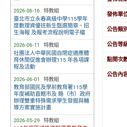
2026-06-16
特教組
發佈單
臺北市立永春高級中學115學年
度數理資優班新生甄選簡章、招
公告類
生海報 及報考流程說明電子檔
公告等
2026-06-11
特教組
社團法人中華民國自閉症適應體
點閱次
育休閒促進會辦理115 年各項課
程及活動
公告內
2026-06-01
特教組
教育部國民及學前教育署115學
年度補助直轄市及 縣（市）政府
辦理雙重特殊需求學生發掘與輔
導方案實施計畫
2026-05-29
特教組