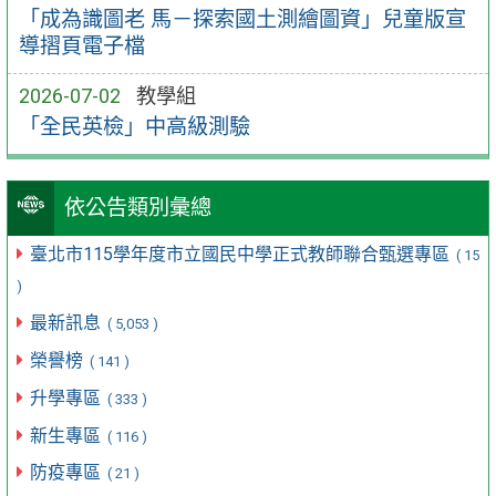
「成為識圖老 馬－探索國土測繪圖資」兒童版宣
導摺頁電子檔
2026-07-02
教學組
「全民英檢」中高級測驗
依公告類別彙總
臺北市115學年度市立國民中學正式教師聯合甄選專區
( 15
)
最新訊息
( 5,053 )
榮譽榜
( 141 )
升學專區
( 333 )
新生專區
( 116 )
防疫專區
( 21 )