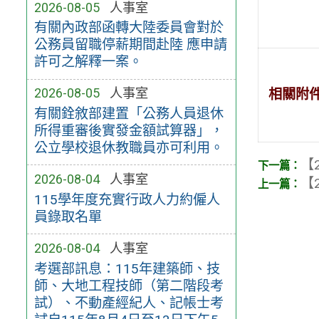
2026-08-05
人事室
有關內政部函轉大陸委員會對於
公務員留職停薪期間赴陸 應申請
許可之解釋一案。
2026-08-05
人事室
相關附
有關銓敘部建置「公務人員退休
所得重審後實發金額試算器」，
公立學校退休教職員亦可利用。
【2
2026-08-04
人事室
【2
115學年度充實行政人力約僱人
員錄取名單
2026-08-04
人事室
考選部訊息：115年建築師、技
師、大地工程技師（第二階段考
試）、不動產經紀人、記帳士考