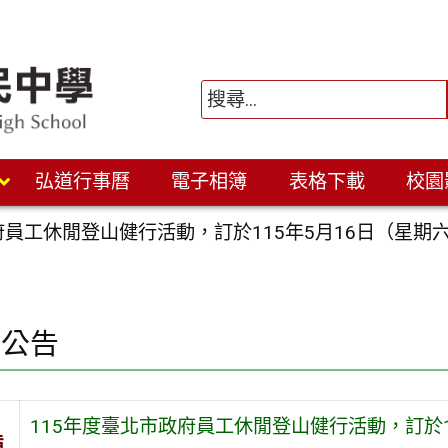
弘道行事曆
電子相簿
表格下載
校園
府員工休閒登山健行活動，訂於115年5月16日（星期
園公告
115年度臺北市政府員工休閒登山健行活動，訂於1
旨