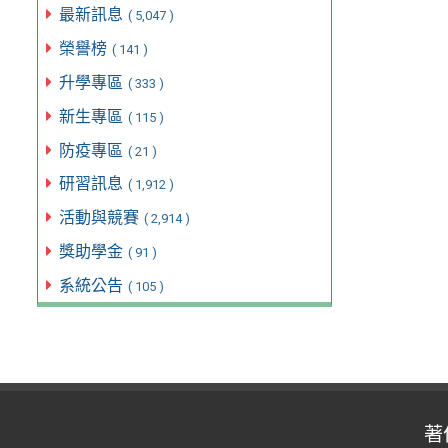
最新訊息
( 5,047 )
榮譽榜
( 141 )
升學專區
( 333 )
新生專區
( 115 )
防疫專區
( 21 )
研習訊息
( 1,912 )
活動與競賽
( 2,914 )
獎助學金
( 91 )
系統公告
( 105 )
著