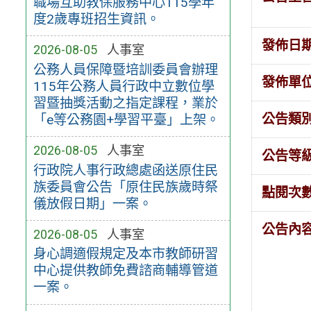
職場互助教保服務中心115學年
度2歲專班招生資訊。
發佈日
2026-08-05
人事室
公務人員保障暨培訓委員會辦理
發佈單
115年公務人員行政中立數位學
習暨抽獎活動之指定課程，業於
公告類
「e等公務園+學習平臺」上架。
2026-08-05
人事室
公告等
行政院人事行政總處函送原住民
族委員會公告「原住民族歲時祭
點閱次
儀放假日期」一案。
公告內
2026-08-05
人事室
身心調適假規定及本市教師研習
中心提供教師免費諮商輔導管道
一案。