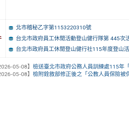
北市稽秘乙字第1153220310號
件
台北市政府員工休閒活動登山健行隊第 445次
台北市政府員工休閒登山健行社115年度登山
026-05-08】
檢送臺北市政府公務人員訓練處115年「發
026-05-08】
檢附銓敘部修正後之「公教人員保險被保險