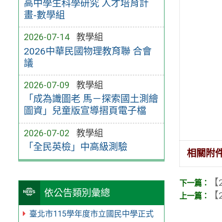
高中學生科學研究 人才培育計
畫-數學組
2026-07-14
教學組
2026中華民國物理教育聯 合會
議
2026-07-09
教學組
「成為識圖老 馬－探索國土測繪
圖資」兒童版宣導摺頁電子檔
2026-07-02
教學組
「全民英檢」中高級測驗
相關附
【2
依公告類別彙總
【2
臺北市115學年度市立國民中學正式