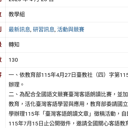
位
教學組
別
最新訊息
,
研習訊息
,
活動與競賽
級
轉知
數
130
容
一、依教育部115年4月27日臺教社（四）字第1152
辦理。
二、為配合全國語文競賽臺灣客語朗讀比賽，並加
教育，活化臺灣客語學習與應用，教育部委請國立
學辦理115年「臺灣客語朗讀文章」徵稿活動，自
115年7月15日止公開徵件，邀請全國關心客語教