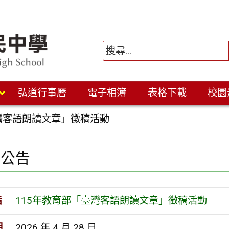
弘道行事曆
電子相簿
表格下載
校園
臺灣客語朗讀文章」徵稿活動
園公告
旨
115年教育部「臺灣客語朗讀文章」徵稿活動
期
2026 年 4 月 28 日