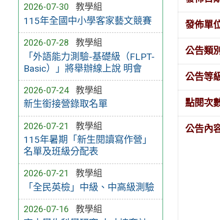
2026-07-30
教學組
115年全國中小學客家藝文競賽
發佈單
2026-07-28
教學組
公告類
「外語能力測驗-基礎級（FLPT-
Basic）」將舉辦線上說 明會
公告等
2026-07-24
教學組
點閱次
新生銜接營錄取名單
2026-07-21
教學組
公告內
115年暑期「新生閱讀寫作營」
名單及班級分配表
2026-07-21
教學組
「全民英檢」中級、中高級測驗
2026-07-16
教學組