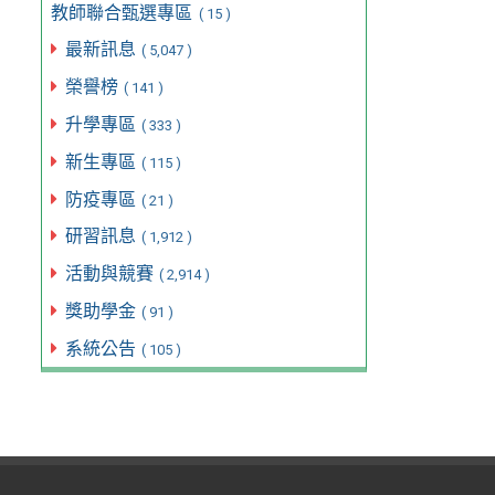
教師聯合甄選專區
( 15 )
最新訊息
( 5,047 )
榮譽榜
( 141 )
升學專區
( 333 )
新生專區
( 115 )
防疫專區
( 21 )
研習訊息
( 1,912 )
活動與競賽
( 2,914 )
獎助學金
( 91 )
系統公告
( 105 )