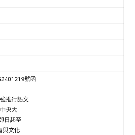
401219號函
強推行語文
中央大
即日起至
育與文化