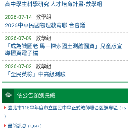
高中學生科學研究 人才培育計畫-數學組
2026-07-14
教學組
2026中華民國物理教育聯 合會議
2026-07-09
教學組
「成為識圖老 馬－探索國土測繪圖資」兒童版宣
導摺頁電子檔
2026-07-02
教學組
「全民英檢」中高級測驗
依公告類別彙總
臺北市115學年度市立國民中學正式教師聯合甄選專區
( 15
)
最新訊息
( 5,047 )