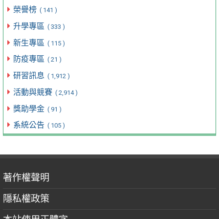
榮譽榜
( 141 )
升學專區
( 333 )
新生專區
( 115 )
防疫專區
( 21 )
研習訊息
( 1,912 )
活動與競賽
( 2,914 )
獎助學金
( 91 )
系統公告
( 105 )
著作權聲明
隱私權政策