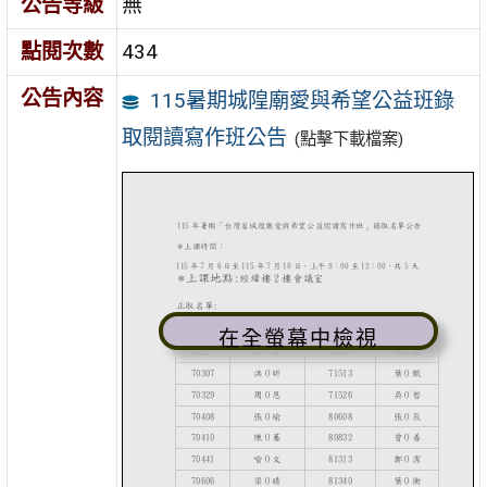
公告等級
無
點閱次數
434
公告內容
115暑期城隍廟愛與希望公益班錄
取閱讀寫作班公告
(點擊下載檔案)
在全螢幕中檢視