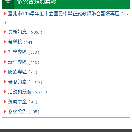
依公告類別彙總
臺北市115學年度市立國民中學正式教師聯合甄選專區
( 15
)
最新訊息
( 5,053 )
榮譽榜
( 141 )
升學專區
( 333 )
新生專區
( 116 )
防疫專區
( 21 )
研習訊息
( 1,916 )
活動與競賽
( 2,915 )
獎助學金
( 91 )
系統公告
( 105 )