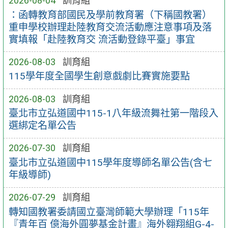
2026-08-04
訓育組
：函轉教育部國民及學前教育署（下稱國教署）
重申學校辦理赴陸教育交流活動應注意事項及落
實填報「赴陸教育交 流活動登錄平臺」事宜
2026-08-03
訓育組
115學年度全國學生創意戲劇比賽實施要點
2026-08-03
訓育組
臺北市立弘道國中115-1八年級流舞社第一階段入
選綁定名單公告
2026-07-30
訓育組
臺北市立弘道國中115學年度導師名單公告(含七
年級導師)
2026-07-29
訓育組
轉知國教署委請國立臺灣師範大學辦理「115年
『青年百 億海外圓夢基金計畫』海外翱翔組G-4-