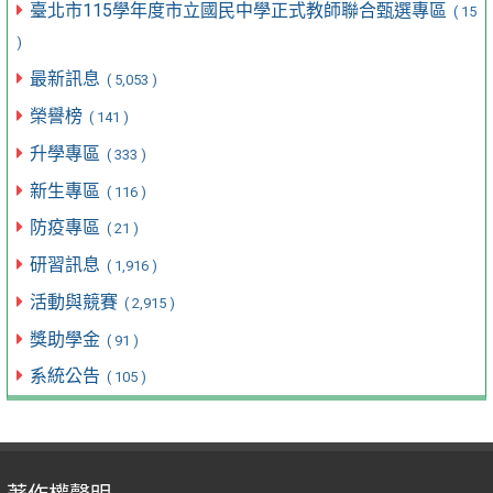
臺北市115學年度市立國民中學正式教師聯合甄選專區
( 15
)
最新訊息
( 5,053 )
榮譽榜
( 141 )
升學專區
( 333 )
新生專區
( 116 )
防疫專區
( 21 )
研習訊息
( 1,916 )
活動與競賽
( 2,915 )
獎助學金
( 91 )
系統公告
( 105 )