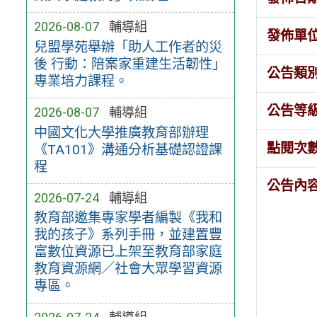
2026-08-07
輔導組
發佈單
兒盟學苑舉辦「助人工作者的災
後 行動：陪案家重建生活韌性」
公告類
專業培力課程。
公告等
2026-08-07
輔導組
中國文化大學推廣教育部辦理
點閱次
《TA101》溝通分析基礎認證課
程
公告內
2026-07-24
輔導組
教育部邀集專家學者編製《我和
我的孩子》系列手冊，並建置豐
富數位資源已上架至教育部家庭
教育資源網／社會大眾學習資源
專區。