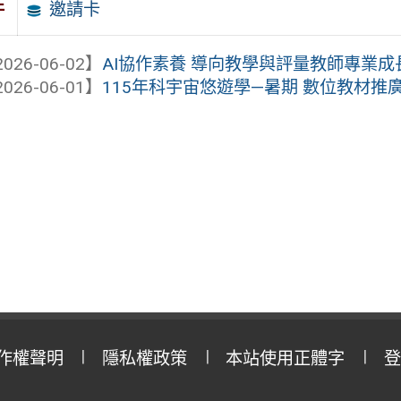
邀請卡
件
026-06-02】
AI協作素養 導向教學與評量教師專業
026-06-01】
115年科宇宙悠遊學—暑期 數位教材推
作權聲明
隱私權政策
本站使用正體字
登