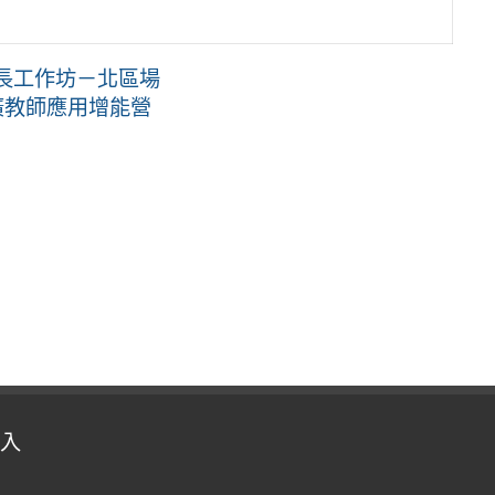
成長工作坊－北區場
廣教師應用增能營
入