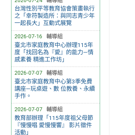
2026-07-24
輔導組
台灣性別平等教育協會策畫執行
之「幸符製造所：與同志青少年
一起長大」互動式展覽
2026-07-16
輔導組
臺北市家庭教育中心辦理115年
度「找回名為『愛』的能力—情
感素養 精進工作坊」
2026-07-07
輔導組
臺北市家庭教育中心第3季免費
講座—玩桌遊、數 位教養、永續
手作。
2026-07-07
輔導組
教育部辦理「115年度祖父母節
『慢慢唱 愛慢慢響』 影片徵件
活動」