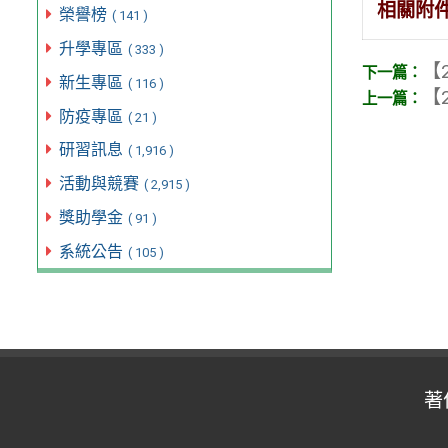
相關附
榮譽榜
( 141 )
升學專區
( 333 )
【2
新生專區
( 116 )
【2
防疫專區
( 21 )
研習訊息
( 1,916 )
活動與競賽
( 2,915 )
獎助學金
( 91 )
系統公告
( 105 )
著