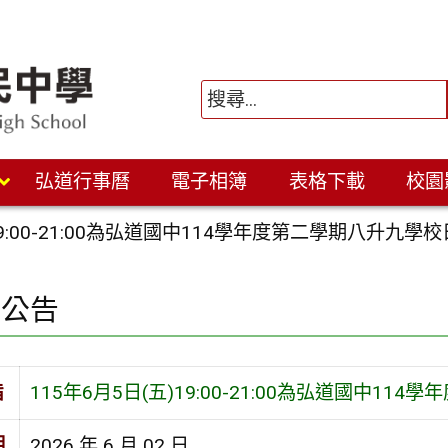
弘道行事曆
電子相簿
表格下載
校園
)19:00-21:00為弘道國中114學年度第二學期八升九
園公告
旨
115年6月5日(五)19:00-21:00為弘道國中1
期
2026 年 6 月 02 日