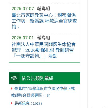
2026-07-07
輔導組
臺北市家庭教育中心：親密關係
工作坊－新婚課 程歡迎至官網查
詢。
2026-07-01
輔導組
社團法人中華民國關懷生命協會
辦理「2026動保扎根 教師研習
『一起守護牠』」活動
依公告類別彙總
臺北市115學年度市立國民中學正式
教師聯合甄選專區
( 15 )
最新訊息
( 5,053 )