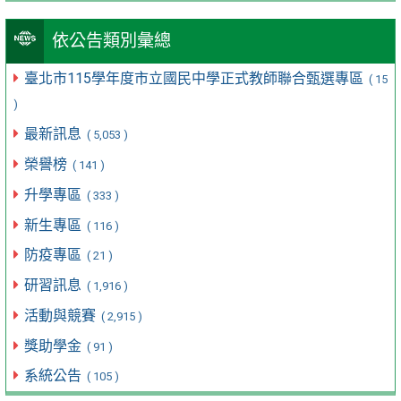
依公告類別彙總
臺北市115學年度市立國民中學正式教師聯合甄選專區
( 15
)
最新訊息
( 5,053 )
榮譽榜
( 141 )
升學專區
( 333 )
新生專區
( 116 )
防疫專區
( 21 )
研習訊息
( 1,916 )
活動與競賽
( 2,915 )
獎助學金
( 91 )
系統公告
( 105 )